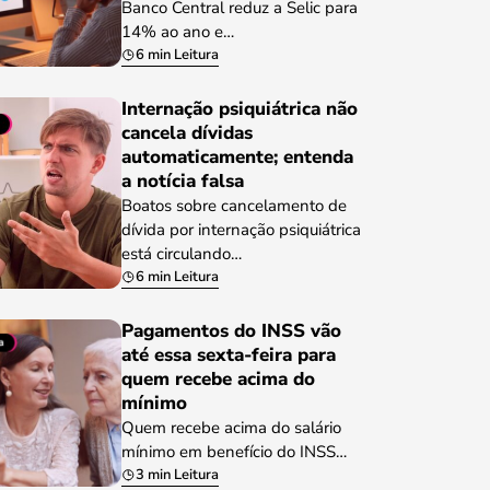
Banco Central reduz a Selic para
14% ao ano e…
6 min Leitura
Internação psiquiátrica não
cancela dívidas
automaticamente; entenda
a notícia falsa
Boatos sobre cancelamento de
dívida por internação psiquiátrica
está circulando…
6 min Leitura
Pagamentos do INSS vão
até essa sexta-feira para
quem recebe acima do
mínimo
Quem recebe acima do salário
mínimo em benefício do INSS…
3 min Leitura