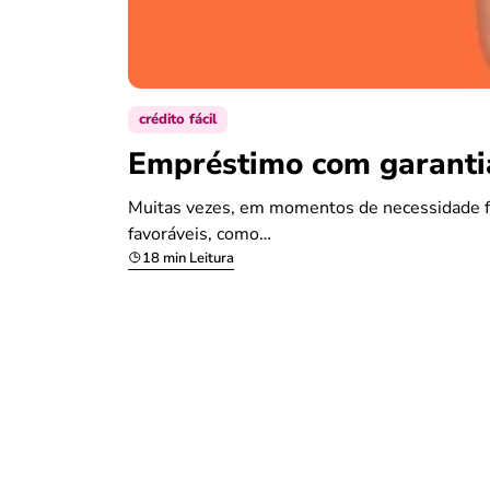
crédito fácil
Empréstimo com garantia
Muitas vezes, em momentos de necessidade fi
favoráveis, como…
18 min Leitura