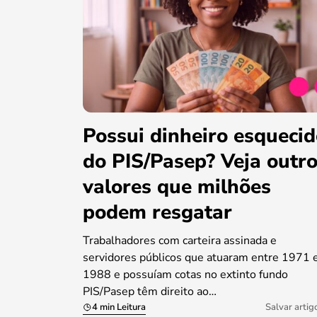
Possui dinheiro esqueci
do PIS/Pasep? Veja outr
valores que milhões
podem resgatar
Trabalhadores com carteira assinada e
servidores públicos que atuaram entre 1971 
1988 e possuíam cotas no extinto fundo
PIS/Pasep têm direito ao…
4 min Leitura
Salvar artig