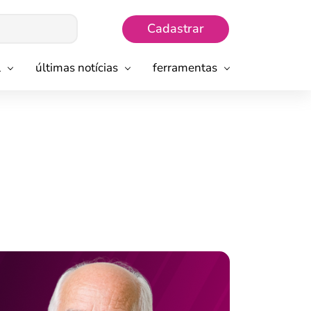
Cadastrar
l
últimas notícias
ferramentas