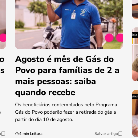
do
Agosto é mês de Gás do
os
Povo para famílias de 2 a
mais pessoas: saiba
quando recebe
Os beneficiários contemplados pelo Programa
e
Gás do Povo poderão fazer a retirada do gás a
partir do dia 10 de agosto.
o
4 min Leitura
Salvar artigo