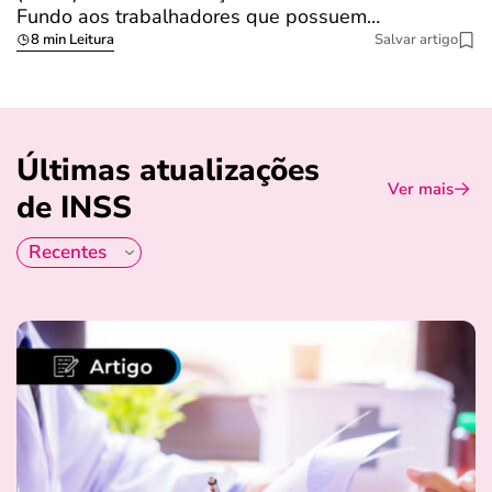
Fundo aos trabalhadores que possuem…
s
8 min Leitura
Salvar artigo
Últimas atualizações
Ver mais
de INSS