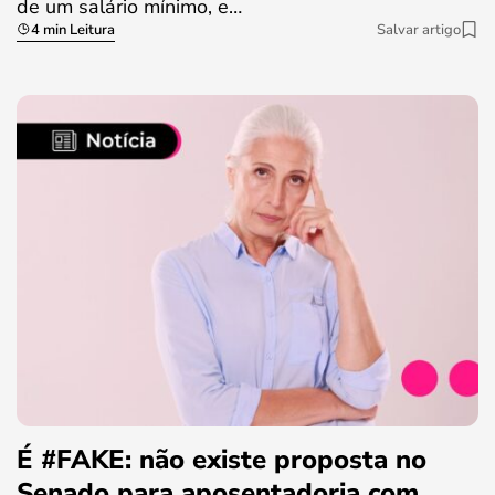
de um salário mínimo, e…
4 min Leitura
Salvar artigo
É #FAKE: não existe proposta no
Senado para aposentadoria com