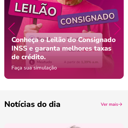
Conheça o Leilão do Consignado
INSS e garanta melhores taxas
de crédito.
Faça sua simulação
Notícias do dia
Ver mais