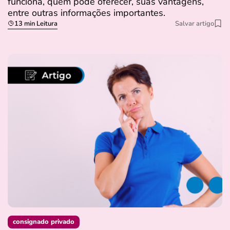
funciona, quem pode oferecer, suas vantagens,
entre outras informações importantes.
13 min Leitura
Salvar artigo
consignado privado