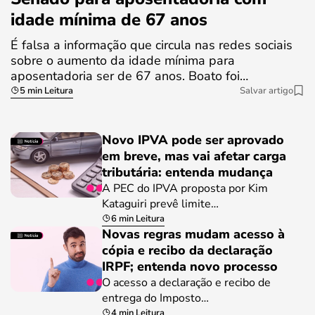
idade mínima de 67 anos
É falsa a informação que circula nas redes sociais
sobre o aumento da idade mínima para
aposentadoria ser de 67 anos. Boato foi…
5 min Leitura
Salvar artigo
Novo IPVA pode ser aprovado
em breve, mas vai afetar carga
tributária: entenda mudança
A PEC do IPVA proposta por Kim
Kataguiri prevê limite…
6 min Leitura
Novas regras mudam acesso à
cópia e recibo da declaração
IRPF; entenda novo processo
O acesso a declaração e recibo de
entrega do Imposto…
4 min Leitura