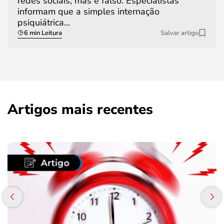
redes sociais, mas é falso. Especialistas
informam que a simples internação
psiquiátrica…
6 min Leitura
Salvar artigo
Artigos mais recentes