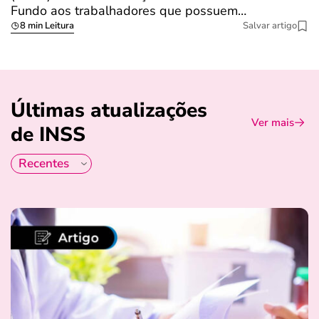
Fundo aos trabalhadores que possuem…
s
8 min Leitura
Salvar artigo
Últimas atualizações
Ver mais
de INSS