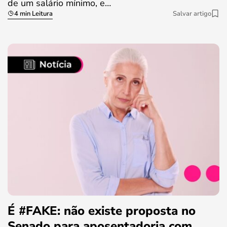
de um salário mínimo, e…
4 min Leitura
Salvar artigo
É #FAKE: não existe proposta no
Senado para aposentadoria com