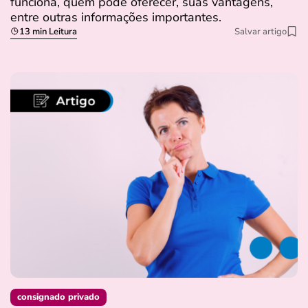
funciona, quem pode oferecer, suas vantagens,
entre outras informações importantes.
13 min Leitura
Salvar artigo
consignado privado