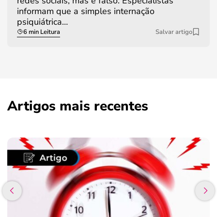
redes sociais, mas é falso. Especialistas
informam que a simples internação
psiquiátrica…
6 min Leitura
Salvar artigo
Artigos mais recentes