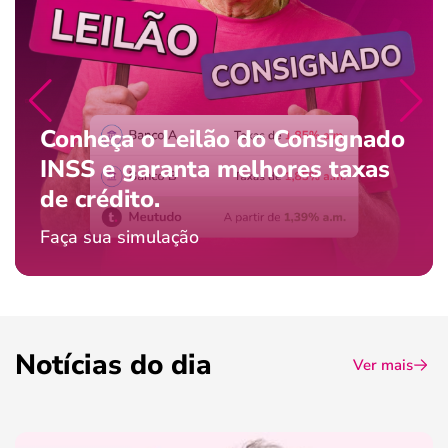
Conheça o Leilão do Consignado
INSS e garanta melhores taxas
de crédito.
Faça sua simulação
Notícias do dia
Ver mais