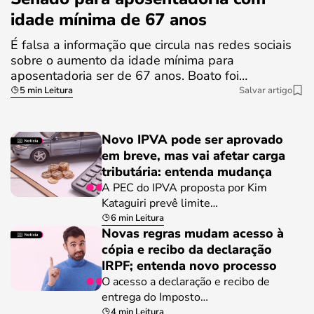
idade mínima de 67 anos
É falsa a informação que circula nas redes sociais
sobre o aumento da idade mínima para
aposentadoria ser de 67 anos. Boato foi…
5 min Leitura
Salvar artigo
Novo IPVA pode ser aprovado
em breve, mas vai afetar carga
tributária: entenda mudança
A PEC do IPVA proposta por Kim
Kataguiri prevê limite…
6 min Leitura
Novas regras mudam acesso à
cópia e recibo da declaração
IRPF; entenda novo processo
O acesso a declaração e recibo de
entrega do Imposto…
4 min Leitura