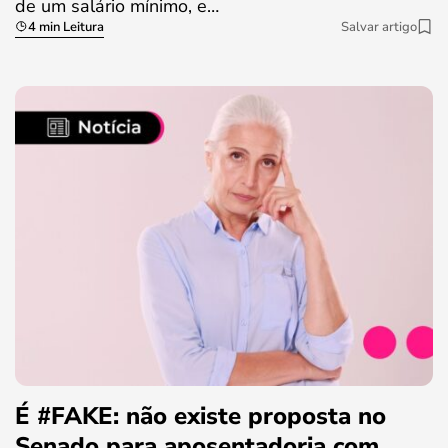
de um salário mínimo, e…
4 min Leitura
Salvar artigo
É #FAKE: não existe proposta no
Senado para aposentadoria com