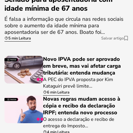
idade mínima de 67 anos
É falsa a informação que circula nas redes sociais
sobre o aumento da idade mínima para
aposentadoria ser de 67 anos. Boato foi…
5 min Leitura
Salvar artigo
Novo IPVA pode ser aprovado
em breve, mas vai afetar carga
tributária: entenda mudança
A PEC do IPVA proposta por Kim
Kataguiri prevê limite…
6 min Leitura
Novas regras mudam acesso à
cópia e recibo da declaração
IRPF; entenda novo processo
O acesso a declaração e recibo de
entrega do Imposto…
4 min Leitura