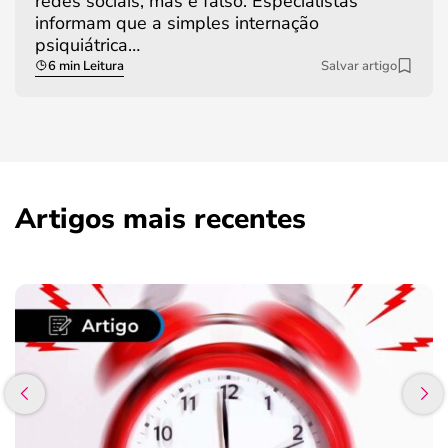
redes sociais, mas é falso. Especialistas
informam que a simples internação
psiquiátrica…
6 min Leitura
Salvar artigo
Artigos mais recentes