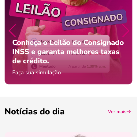
Conheça o Leilão do Consignado
INSS e garanta melhores taxas
de crédito.
Faça sua simulação
Notícias do dia
Ver mais