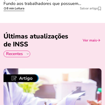
Fundo aos trabalhadores que possuem…
s
8 min Leitura
Salvar artigo
Últimas atualizações
Ver mais
de INSS