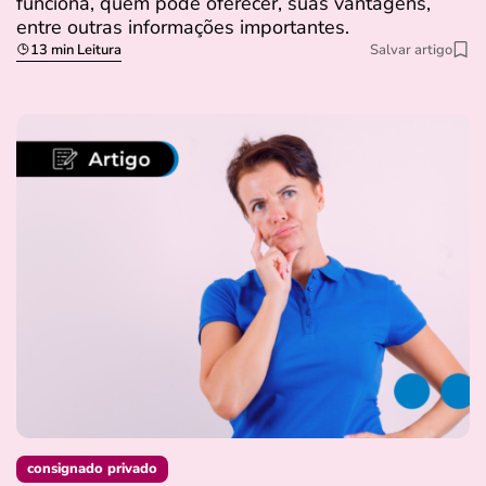
funciona, quem pode oferecer, suas vantagens,
entre outras informações importantes.
13 min Leitura
Salvar artigo
consignado privado