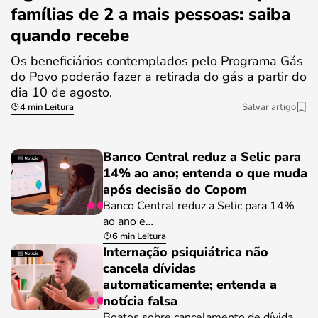
famílias de 2 a mais pessoas: saiba
quando recebe
Os beneficiários contemplados pelo Programa Gás
do Povo poderão fazer a retirada do gás a partir do
dia 10 de agosto.
4 min Leitura
Salvar artigo
Banco Central reduz a Selic para
14% ao ano; entenda o que muda
após decisão do Copom
Banco Central reduz a Selic para 14%
ao ano e…
6 min Leitura
Internação psiquiátrica não
cancela dívidas
automaticamente; entenda a
notícia falsa
Boatos sobre cancelamento de dívida