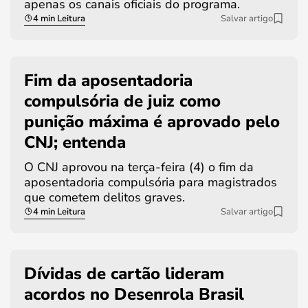
apenas os canais oficiais do programa.
4 min Leitura
Salvar artigo
Fim da aposentadoria
compulsória de juiz como
punição máxima é aprovado pelo
CNJ; entenda
O CNJ aprovou na terça-feira (4) o fim da
aposentadoria compulsória para magistrados
que cometem delitos graves.
4 min Leitura
Salvar artigo
Dívidas de cartão lideram
acordos no Desenrola Brasil