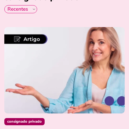
consignado privado