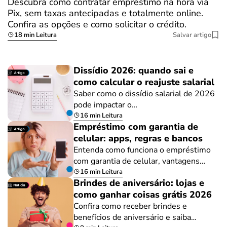
Descubra como contratar empréstimo na hora via
Pix, sem taxas antecipadas e totalmente online.
Confira as opções e como solicitar o crédito.
18 min Leitura
Salvar artigo
Dissídio 2026: quando sai e
como calcular o reajuste salarial
Saber como o dissídio salarial de 2026
pode impactar o…
16 min Leitura
Empréstimo com garantia de
celular: apps, regras e bancos
Entenda como funciona o empréstimo
com garantia de celular, vantagens…
16 min Leitura
Brindes de aniversário: lojas e
como ganhar coisas grátis 2026
Confira como receber brindes e
benefícios de aniversário e saiba…