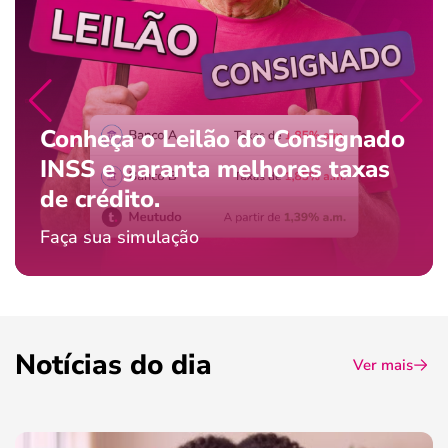
Conheça o Leilão do Consignado
INSS e garanta melhores taxas
de crédito.
Faça sua simulação
Notícias do dia
Ver mais