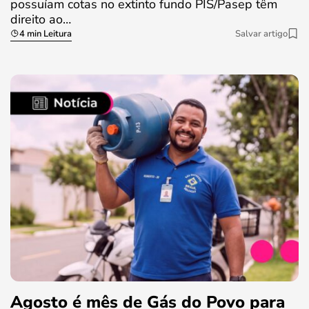
possuíam cotas no extinto fundo PIS/Pasep têm
direito ao…
4 min Leitura
Salvar artigo
Agosto é mês de Gás do Povo para