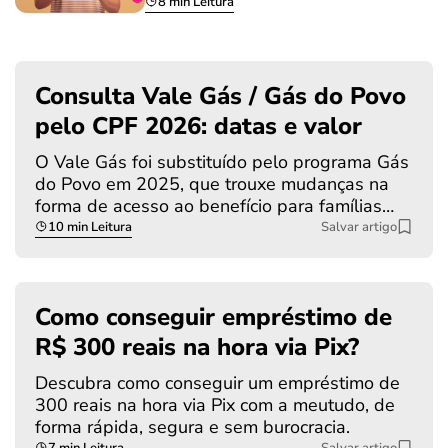
8 min Leitura
Consulta Vale Gás / Gás do Povo
pelo CPF 2026: datas e valor
O Vale Gás foi substituído pelo programa Gás
do Povo em 2025, que trouxe mudanças na
forma de acesso ao benefício para famílias…
10 min Leitura
Salvar artigo
Como conseguir empréstimo de
R$ 300 reais na hora via Pix?
Descubra como conseguir um empréstimo de
300 reais na hora via Pix com a meutudo, de
forma rápida, segura e sem burocracia.
7 min Leitura
Salvar artigo