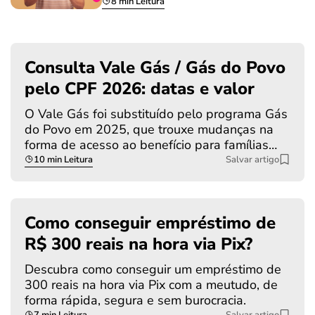
8 min Leitura
Consulta Vale Gás / Gás do Povo
pelo CPF 2026: datas e valor
O Vale Gás foi substituído pelo programa Gás
do Povo em 2025, que trouxe mudanças na
forma de acesso ao benefício para famílias…
10 min Leitura
Salvar artigo
Como conseguir empréstimo de
R$ 300 reais na hora via Pix?
Descubra como conseguir um empréstimo de
300 reais na hora via Pix com a meutudo, de
forma rápida, segura e sem burocracia.
7 min Leitura
Salvar artigo