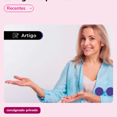
consignado privado