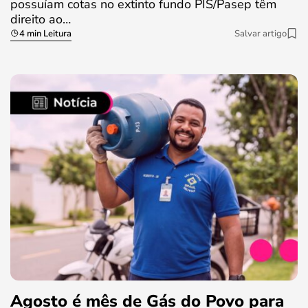
possuíam cotas no extinto fundo PIS/Pasep têm
direito ao…
4 min Leitura
Salvar artigo
Agosto é mês de Gás do Povo para