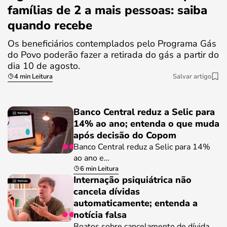
famílias de 2 a mais pessoas: saiba
quando recebe
Os beneficiários contemplados pelo Programa Gás
do Povo poderão fazer a retirada do gás a partir do
dia 10 de agosto.
4 min Leitura
Salvar artigo
Banco Central reduz a Selic para
14% ao ano; entenda o que muda
após decisão do Copom
Banco Central reduz a Selic para 14%
ao ano e…
6 min Leitura
Internação psiquiátrica não
cancela dívidas
automaticamente; entenda a
notícia falsa
Boatos sobre cancelamento de dívida