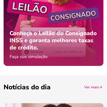
Conheça o Leilão do Consignado
INSS e garanta melhores taxas
de crédito.
Faça sua simulação
Notícias do dia
Ver mais