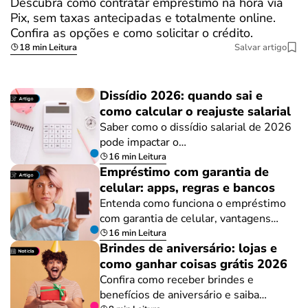
Descubra como contratar empréstimo na hora via
Pix, sem taxas antecipadas e totalmente online.
Confira as opções e como solicitar o crédito.
18 min Leitura
Salvar artigo
Dissídio 2026: quando sai e
como calcular o reajuste salarial
Saber como o dissídio salarial de 2026
pode impactar o…
16 min Leitura
Empréstimo com garantia de
celular: apps, regras e bancos
Entenda como funciona o empréstimo
com garantia de celular, vantagens…
16 min Leitura
Brindes de aniversário: lojas e
como ganhar coisas grátis 2026
Confira como receber brindes e
benefícios de aniversário e saiba…