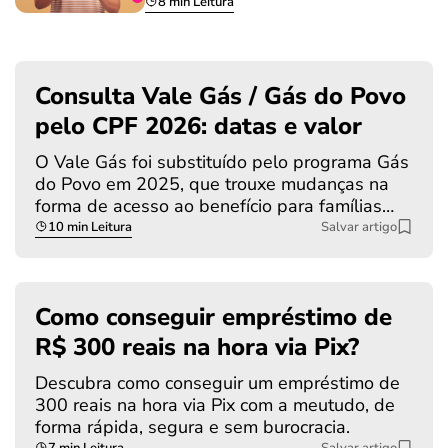
8 min Leitura
Consulta Vale Gás / Gás do Povo
pelo CPF 2026: datas e valor
O Vale Gás foi substituído pelo programa Gás
do Povo em 2025, que trouxe mudanças na
forma de acesso ao benefício para famílias…
10 min Leitura
Salvar artigo
Como conseguir empréstimo de
R$ 300 reais na hora via Pix?
Descubra como conseguir um empréstimo de
300 reais na hora via Pix com a meutudo, de
forma rápida, segura e sem burocracia.
7 min Leitura
Salvar artigo