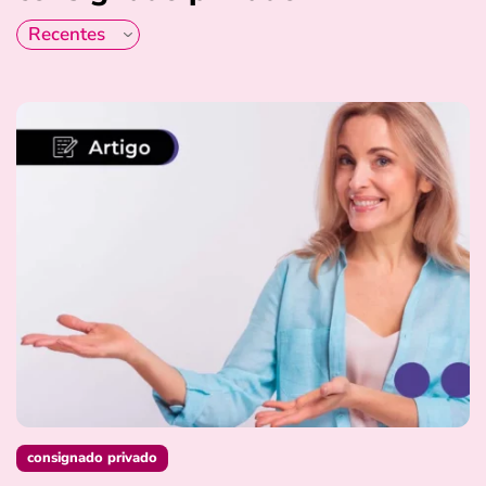
consignado privado