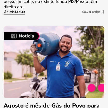
possuíam cotas no extinto fundo PIS/Pasep têm
direito ao…
4 min Leitura
Salvar artigo
Agosto é mês de Gás do Povo para