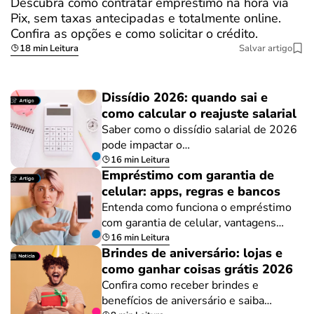
Descubra como contratar empréstimo na hora via
Pix, sem taxas antecipadas e totalmente online.
Confira as opções e como solicitar o crédito.
18 min Leitura
Salvar artigo
Dissídio 2026: quando sai e
como calcular o reajuste salarial
Saber como o dissídio salarial de 2026
pode impactar o…
16 min Leitura
Empréstimo com garantia de
celular: apps, regras e bancos
Entenda como funciona o empréstimo
com garantia de celular, vantagens…
16 min Leitura
Brindes de aniversário: lojas e
como ganhar coisas grátis 2026
Confira como receber brindes e
benefícios de aniversário e saiba…