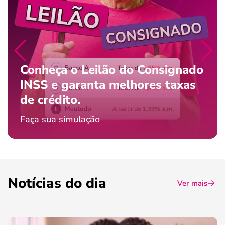
Conheça o Leilão do Consignado
INSS e garanta melhores taxas
de crédito.
Faça sua simulação
Notícias do dia
Ver mais