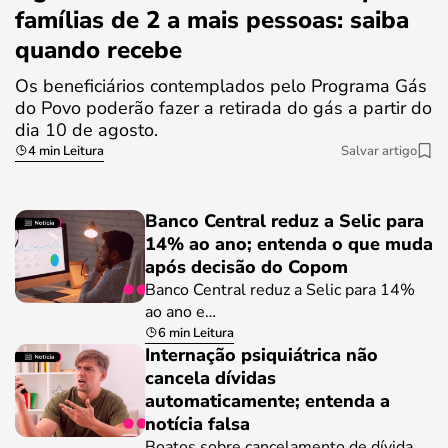
famílias de 2 a mais pessoas: saiba
quando recebe
Os beneficiários contemplados pelo Programa Gás
do Povo poderão fazer a retirada do gás a partir do
dia 10 de agosto.
4 min Leitura
Salvar artigo
Banco Central reduz a Selic para
14% ao ano; entenda o que muda
após decisão do Copom
Banco Central reduz a Selic para 14%
ao ano e…
6 min Leitura
Internação psiquiátrica não
cancela dívidas
automaticamente; entenda a
notícia falsa
Boatos sobre cancelamento de dívida