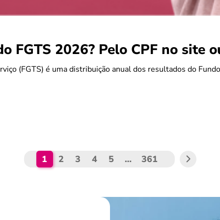
do FGTS 2026? Pelo CPF no site 
rviço (FGTS) é uma distribuição anual dos resultados do Fun
1
2
3
4
5
…
361