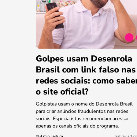
Golpes usam Desenrola
Brasil com link falso nas
redes sociais: como sabe
o site oficial?
Golpistas usam o nome do Desenrola Brasil
para criar anúncios fraudulentos nas redes
sociais. Especialistas recomendam acessar
apenas os canais oficiais do programa.
4 min Leitura
Salvar artig