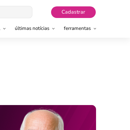
Cadastrar
l
últimas notícias
ferramentas