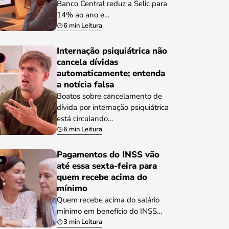
Banco Central reduz a Selic para
14% ao ano e…
6 min Leitura
Internação psiquiátrica não
cancela dívidas
automaticamente; entenda
a notícia falsa
Boatos sobre cancelamento de
dívida por internação psiquiátrica
está circulando…
6 min Leitura
Pagamentos do INSS vão
até essa sexta-feira para
quem recebe acima do
mínimo
Quem recebe acima do salário
mínimo em benefício do INSS…
3 min Leitura