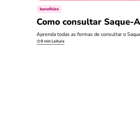
benefícios
Como consultar Saque-An
Aprenda todas as formas de consultar o Saque
9 min Leitura