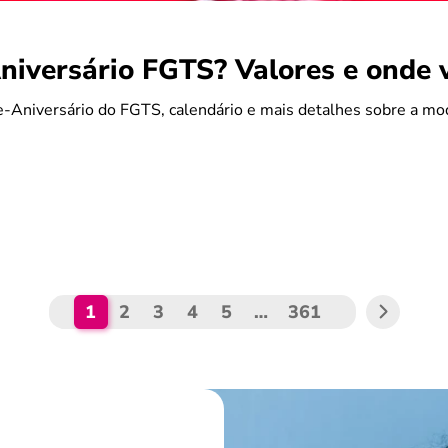
iversário FGTS? Valores e onde 
-Aniversário do FGTS, calendário e mais detalhes sobre a mo
1
2
3
4
5
…
361