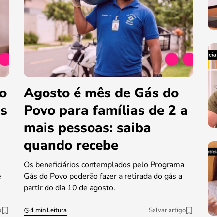
do
Agosto é mês de Gás do
os
Povo para famílias de 2 a
mais pessoas: saiba
quando recebe
Os beneficiários contemplados pelo Programa
e
Gás do Povo poderão fazer a retirada do gás a
partir do dia 10 de agosto.
o
4 min Leitura
Salvar artigo