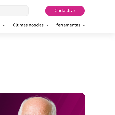
Cadastrar
l
últimas notícias
ferramentas