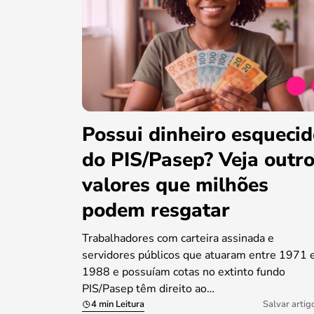
Possui dinheiro esqueci
do PIS/Pasep? Veja outr
valores que milhões
podem resgatar
Trabalhadores com carteira assinada e
servidores públicos que atuaram entre 1971 
1988 e possuíam cotas no extinto fundo
PIS/Pasep têm direito ao…
4 min Leitura
Salvar artig