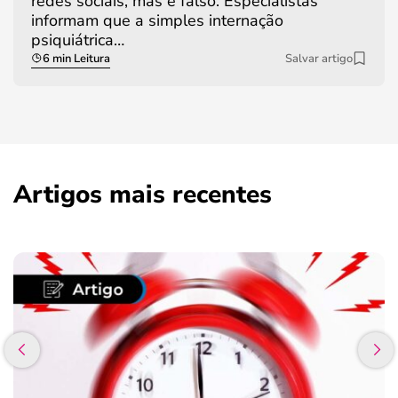
redes sociais, mas é falso. Especialistas
informam que a simples internação
psiquiátrica…
6 min Leitura
Salvar artigo
Artigos mais recentes