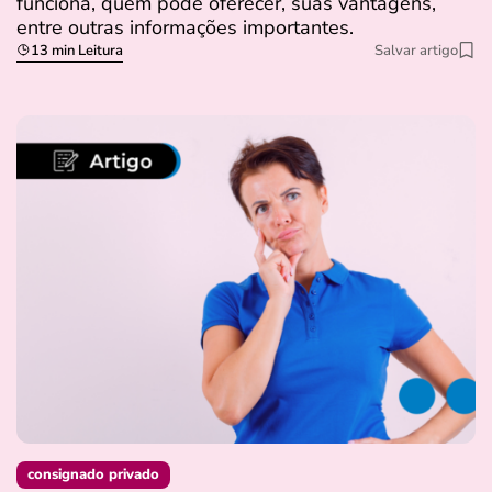
funciona, quem pode oferecer, suas vantagens,
entre outras informações importantes.
13 min Leitura
Salvar artigo
consignado privado