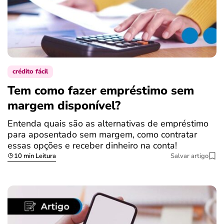
crédito fácil
Tem como fazer empréstimo sem
margem disponível?
Entenda quais são as alternativas de empréstimo
para aposentado sem margem, como contratar
essas opções e receber dinheiro na conta!
10 min Leitura
Salvar artigo