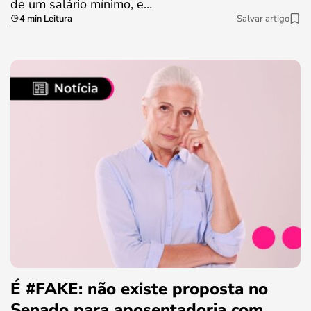
de um salário mínimo, e…
4 min Leitura
Salvar artigo
É #FAKE: não existe proposta no
Senado para aposentadoria com