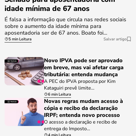
idade mínima de 67 anos
É falsa a informação que circula nas redes sociais
sobre o aumento da idade mínima para
aposentadoria ser de 67 anos. Boato foi…
5 min Leitura
Salvar artigo
Novo IPVA pode ser aprovado
em breve, mas vai afetar carga
tributária: entenda mudança
A PEC do IPVA proposta por Kim
Kataguiri prevê limite…
6 min Leitura
Novas regras mudam acesso à
cópia e recibo da declaração
IRPF; entenda novo processo
O acesso a declaração e recibo de
entrega do Imposto…
4 min Leitura