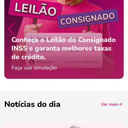
Conheça o Leilão do Consignado
INSS e garanta melhores taxas
de crédito.
Faça sua simulação
Notícias do dia
Ver mais