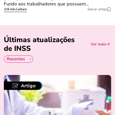
Fundo aos trabalhadores que possuem…
s
8 min Leitura
Salvar artigo
Últimas atualizações
Ver mais
de INSS