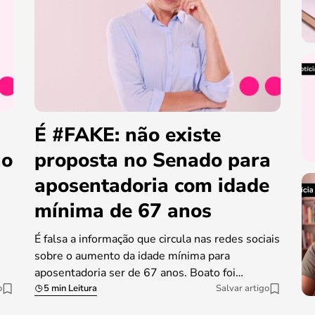
É #FAKE: não existe
ao
proposta no Senado para
aposentadoria com idade
mínima de 67 anos
É falsa a informação que circula nas redes sociais
sobre o aumento da idade mínima para
aposentadoria ser de 67 anos. Boato foi…
o
5 min Leitura
Salvar artigo