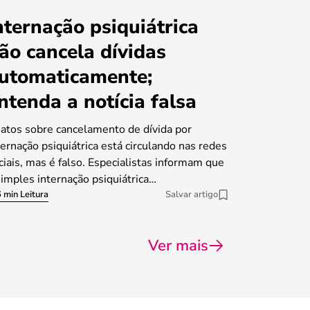
nternação psiquiátrica
ão cancela dívidas
utomaticamente;
ntenda a notícia falsa
atos sobre cancelamento de dívida por
ternação psiquiátrica está circulando nas redes
ciais, mas é falso. Especialistas informam que
simples internação psiquiátrica…
 min Leitura
Salvar artigo
Ver mais