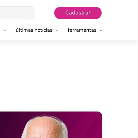
Cadastrar
l
últimas notícias
ferramentas