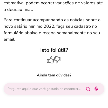
estimativa, podem ocorrer variações de valores até
a decisão final.
Para continuar acompanhando as notícias sobre o
novo salário mínimo 2022, faça seu cadastro no
formulário abaixo e receba semanalmente no seu
email.
Isto foi útil?
Ainda tem dúvidas?