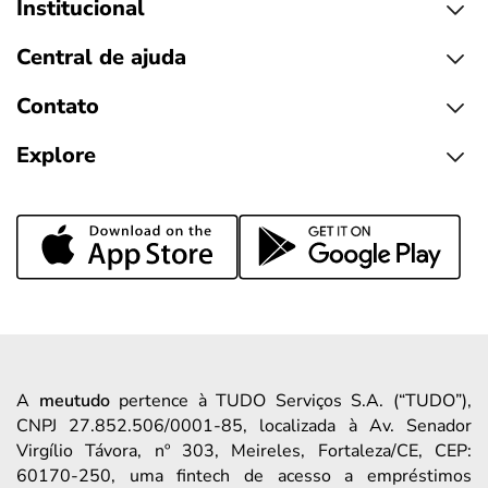
Institucional
Central de ajuda
Contato
Explore
A
meutudo
pertence à TUDO Serviços S.A. (“TUDO”),
CNPJ 27.852.506/0001-85, localizada à Av. Senador
Virgílio Távora, nº 303, Meireles, Fortaleza/CE, CEP:
60170-250, uma fintech de acesso a empréstimos