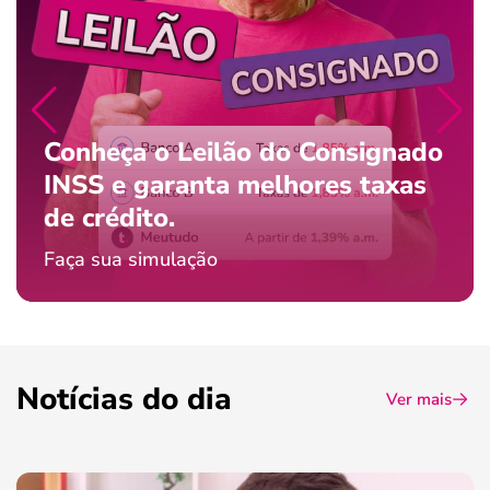
Conheça o Leilão do Consignado
INSS e garanta melhores taxas
de crédito.
Faça sua simulação
Notícias do dia
Ver mais