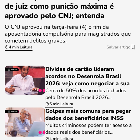
de juiz como punição máxima é
aprovado pelo CNJ; entenda
O CNJ aprovou na terça-feira (4) o fim da
aposentadoria compulsória para magistrados que
cometem delitos graves.
4 min Leitura
Salvar artigo
Dívidas de cartão lideram
acordos no Desenrola Brasil
2026; veja como negociar a sua
Cerca de 50% dos acordos fechados
pelo Desenrola Brasil 2026…
6 min Leitura
Golpes mais comuns para pegar
dados dos beneficiários INSS
Muitos criminosos podem ter acesso a
dados reais dos beneficiários…
4 min Leitura