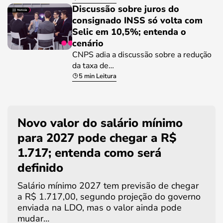
Discussão sobre juros do
consignado INSS só volta com
Selic em 10,5%; entenda o
cenário
CNPS adia a discussão sobre a redução
da taxa de…
5 min Leitura
Novo valor do salário mínimo
para 2027 pode chegar a R$
1.717; entenda como será
definido
Salário mínimo 2027 tem previsão de chegar
a R$ 1.717,00, segundo projeção do governo
enviada na LDO, mas o valor ainda pode
mudar…