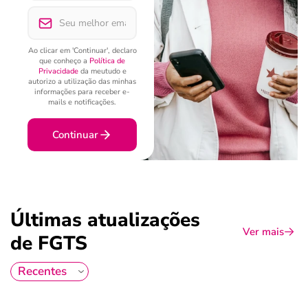
Ao clicar em 'Continuar', declaro
que conheço a
Política de
Privacidade
da meutudo e
autorizo a utilização das minhas
informações para receber e-
mails e notificações.
Continuar
Últimas atualizações
Ver mais
de FGTS