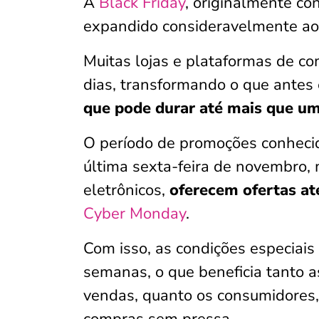
A
Black Friday
, originalmente c
expandido consideravelmente ao
Muitas lojas e plataformas de c
dias, transformando o que antes
que pode durar até mais que u
O período de promoções conheci
última sexta-feira de novembro,
eletrônicos,
oferecem ofertas at
Cyber Monday
.
Com isso, as condições especiais
semanas, o que beneficia tanto a
vendas, quanto os consumidores,