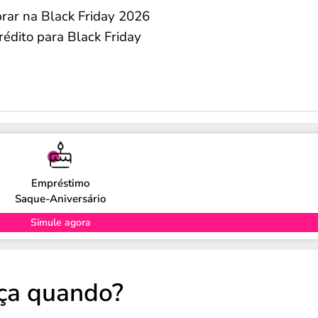
rar na Black Friday 2026
édito para Black Friday
Empréstimo
Saque-Aniversário
Simule agora
ça quando?