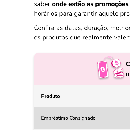
saber
onde estão as promoções 
horários para garantir aquele pr
Confira as datas, duração, melhor
os produtos que realmente vale
C
m
Produto
Empréstimo Consignado