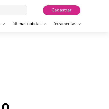
Cadastrar
l
últimas notícias
ferramentas
10