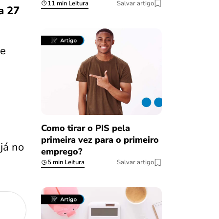
11 min Leitura
Salvar artigo
a 27
de
Como tirar o PIS pela
primeira vez para o primeiro
já no
emprego?
5 min Leitura
Salvar artigo