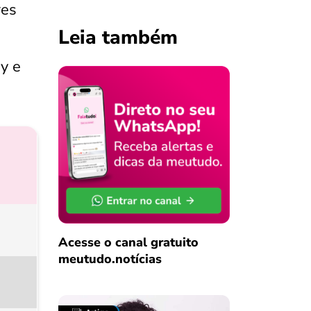
res
Leia também
ay e
Acesse o canal gratuito
meutudo.notícias