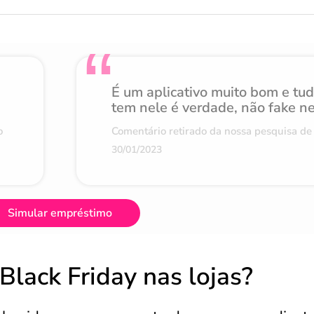
É um aplicativo muito bom e tu
tem nele é verdade, não fake n
o
Comentário retirado da nossa pesquisa de 
30/01/2023
Simular empréstimo
Black Friday nas lojas?