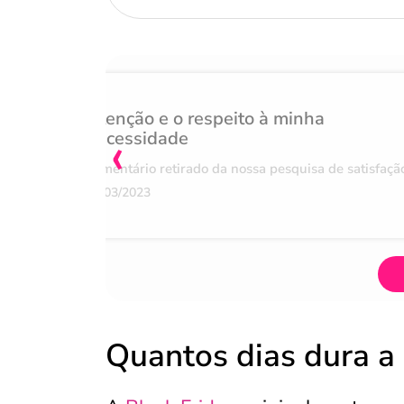
Atenção e o respeito à minha
‹
necessidade
Comentário retirado da nossa pesquisa de satisfaçã
07/03/2023
Quantos dias dura a 