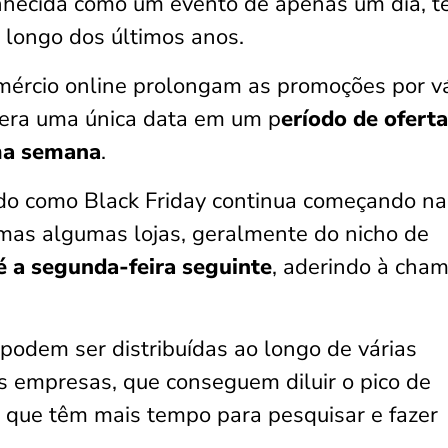
onhecida como um evento de apenas um dia, t
 longo dos últimos anos.
omércio online prolongam as promoções por v
 era uma única data em um p
eríodo de ofert
ma semana
.
do como Black Friday continua começando na
 mas algumas lojas, geralmente do nicho de
é a segunda-feira seguinte
, aderindo à cha
 podem ser distribuídas ao longo de várias
s empresas, que conseguem diluir o pico de
 que têm mais tempo para pesquisar e fazer