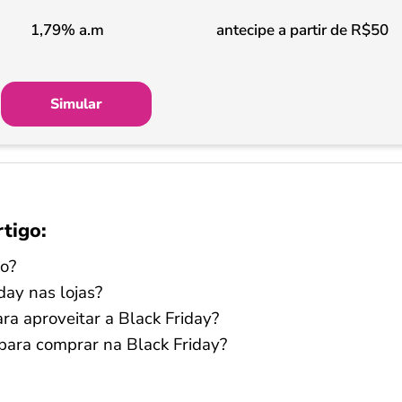
1,79% a.m
antecipe a partir de R$50
Simular
rtigo:
o?
day nas lojas?
ra aproveitar a Black Friday?
 para comprar na Black Friday?