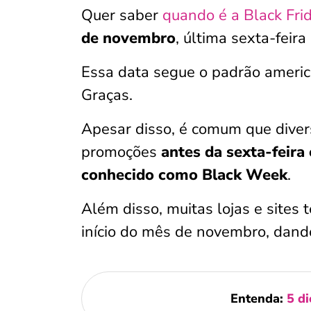
Quer saber
quando é a Black Fri
de novembro
, última sexta-feir
Essa data segue o padrão americ
Graças.
Apesar disso, é comum que diver
promoções
antes da sexta-feira 
conhecido como Black Week
.
Além disso, muitas lojas e sites
início do mês de novembro, dand
Entenda:
5 di