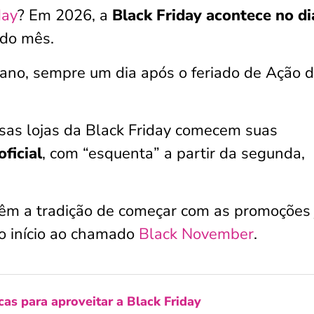
day
? Em 2026, a
Black Friday acontece no di
a do mês.
ano, sempre um dia após o feriado de Ação 
sas lojas da Black Friday comecem suas
oficial
, com “esquenta” a partir da segunda,
 têm a tradição de começar com as promoções 
o início ao chamado
Black November
.
cas para aproveitar a Black Friday