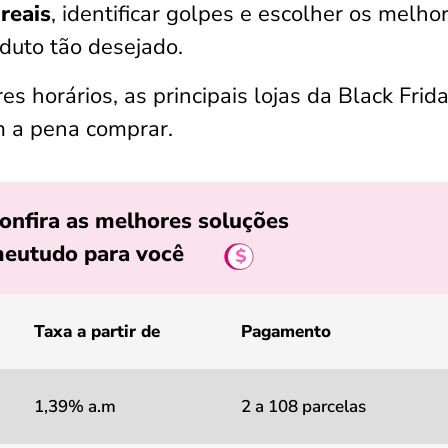
reais
, identificar golpes e escolher os melho
oduto tão desejado.
es horários, as principais lojas da Black Frid
m a pena comprar.
onfira as melhores soluções
eutudo para você
Taxa a partir de
Pagamento
1,39% a.m
2 a 108 parcelas