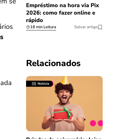
em se
Empréstimo na hora via Pix
2026: como fazer online e
rápido
ários
18 min Leitura
Salvar artigo
as
Relacionados
mada