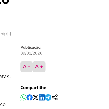
artigo
Publicação:
09/01/2026
A -
A +
atas,
Compartilhe
iso