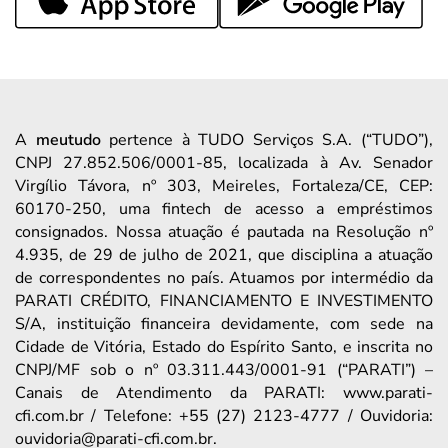
A
meutudo
pertence à TUDO Serviços S.A. (“TUDO”),
CNPJ 27.852.506/0001-85, localizada à Av. Senador
Virgílio Távora, nº 303, Meireles, Fortaleza/CE, CEP:
60170-250, uma fintech de acesso a empréstimos
consignados. Nossa atuação é pautada na Resolução nº
4.935, de 29 de julho de 2021, que disciplina a atuação
de correspondentes no país. Atuamos por intermédio da
PARATI CRÉDITO, FINANCIAMENTO E INVESTIMENTO
S/A, instituição financeira devidamente, com sede na
Cidade de Vitória, Estado do Espírito Santo, e inscrita no
CNPJ/MF sob o nº 03.311.443/0001-91 (“PARATI”) –
Canais de Atendimento da PARATI: www.parati-
cfi.com.br / Telefone: +55 (27) 2123-4777 / Ouvidoria:
ouvidoria@parati-cfi.com.br.