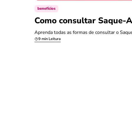
benefícios
Como consultar Saque-An
Aprenda todas as formas de consultar o Saque
9 min Leitura