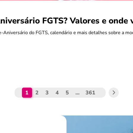
iversário FGTS? Valores e onde 
-Aniversário do FGTS, calendário e mais detalhes sobre a mo
1
2
3
4
5
…
361