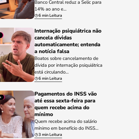
Banco Central reduz a Selic para
14% ao ano e…
6 min Leitura
Internação psiquiátrica não
cancela dívidas
automaticamente; entenda
a notícia falsa
Boatos sobre cancelamento de
dívida por internação psiquiátrica
está circulando…
6 min Leitura
Pagamentos do INSS vão
até essa sexta-feira para
quem recebe acima do
mínimo
Quem recebe acima do salário
mínimo em benefício do INSS…
3 min Leitura