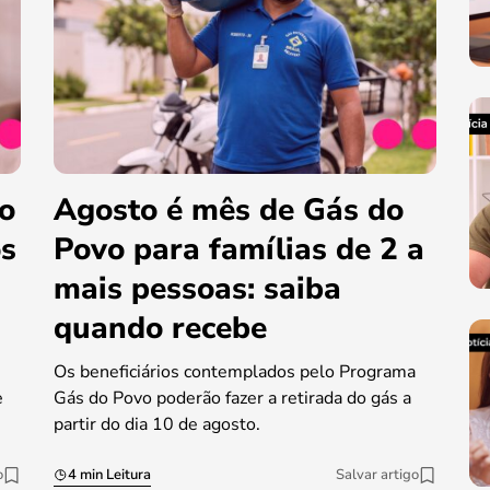
do
Agosto é mês de Gás do
os
Povo para famílias de 2 a
mais pessoas: saiba
quando recebe
Os beneficiários contemplados pelo Programa
e
Gás do Povo poderão fazer a retirada do gás a
partir do dia 10 de agosto.
o
4 min Leitura
Salvar artigo