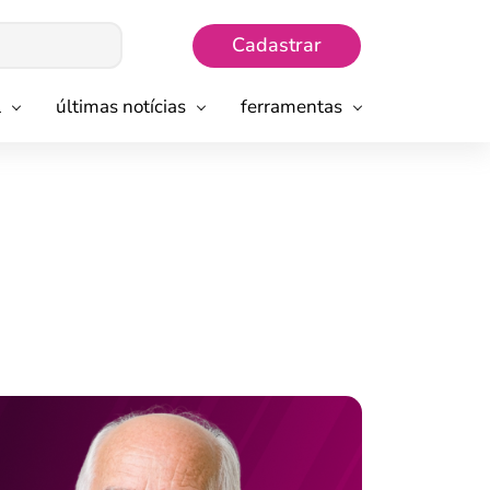
Cadastrar
l
últimas notícias
ferramentas