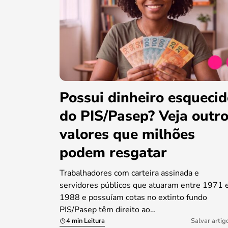
Possui dinheiro esqueci
do PIS/Pasep? Veja outr
valores que milhões
podem resgatar
Trabalhadores com carteira assinada e
servidores públicos que atuaram entre 1971 
1988 e possuíam cotas no extinto fundo
PIS/Pasep têm direito ao…
4 min Leitura
Salvar artig