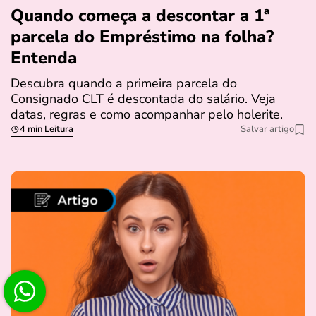
Quando começa a descontar a 1ª
parcela do Empréstimo na folha?
Entenda
Descubra quando a primeira parcela do
Consignado CLT é descontada do salário. Veja
datas, regras e como acompanhar pelo holerite.
4 min Leitura
Salvar artigo