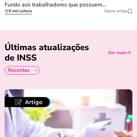
Fundo aos trabalhadores que possuem…
s
8 min Leitura
Salvar artigo
Últimas atualizações
Ver mais
de INSS