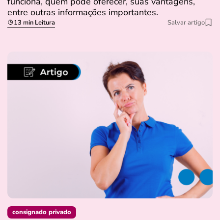
funciona, quem pode oferecer, suas vantagens,
entre outras informações importantes.
13 min Leitura
Salvar artigo
consignado privado