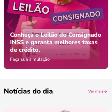
Conheça o Leilão do Consignado
INSS e garanta melhores taxas
de crédito.
Faça sua simulação
Notícias do dia
Ver mais