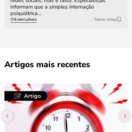
redes sociais, mas é falso. Especialistas
informam que a simples internação
psiquiátrica…
6 min Leitura
Salvar artigo
Artigos mais recentes