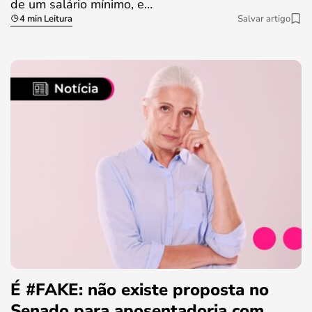
de um salário mínimo, e…
4 min Leitura
Salvar artigo
É #FAKE: não existe proposta no
Senado para aposentadoria com