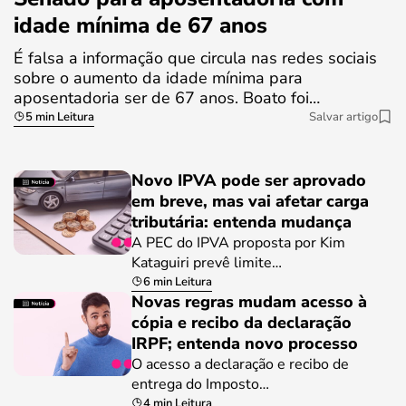
idade mínima de 67 anos
É falsa a informação que circula nas redes sociais
sobre o aumento da idade mínima para
aposentadoria ser de 67 anos. Boato foi…
5 min Leitura
Salvar artigo
Novo IPVA pode ser aprovado
em breve, mas vai afetar carga
tributária: entenda mudança
A PEC do IPVA proposta por Kim
Kataguiri prevê limite…
6 min Leitura
Novas regras mudam acesso à
cópia e recibo da declaração
IRPF; entenda novo processo
O acesso a declaração e recibo de
entrega do Imposto…
4 min Leitura