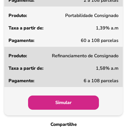
2 a 108 parcelas
a
partir
Portabilidade Consignado
de
1,39% a.m
Pagamento
60 a 108 parcelas
Refinanciamento de Consignado
1,58% a.m
6 a 108 parcelas
Simular
Compartilhe