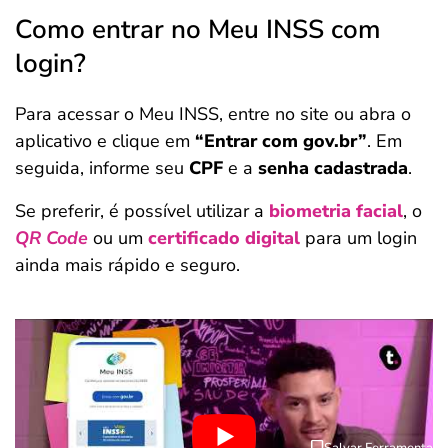
Como entrar no Meu INSS com
login?
Para acessar o Meu INSS, entre no site ou abra o
aplicativo e clique em
“Entrar com gov.br”
. Em
seguida, informe seu
CPF
e a
senha cadastrada
.
Se preferir, é possível utilizar a
biometria facial
, o
QR Code
ou um
certificado digital
para um login
ainda mais rápido e seguro.
Salvar Ferramenta