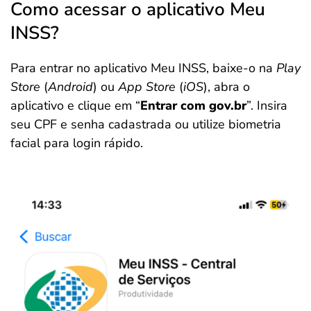
Como acessar o aplicativo Meu
INSS?
Para entrar no aplicativo Meu INSS, baixe-o na
Play
Store
(
Android
) ou
App Store
(
iOS
), abra o
aplicativo e clique em “
Entrar com gov.br
”. Insira
seu CPF e senha cadastrada ou utilize biometria
facial para login rápido.