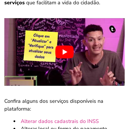
serviços
que facilitam a vida do cidadão.
Confira alguns dos serviços disponíveis na
plataforma:
Alterar dados cadastrais do INSS
Alterar local ou forma de pagamento