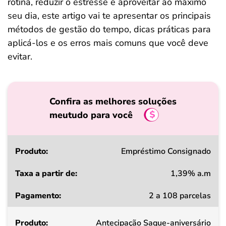
rotina, reduzir o estresse e aproveitar ao máximo
seu dia, este artigo vai te apresentar os principais
métodos de gestão do tempo, dicas práticas para
aplicá-los e os erros mais comuns que você deve
evitar.
Confira as melhores soluções
meutudo para você
Produto
Empréstimo Consignado
1,39% a.m
Taxa
2 a 108 parcelas
a
partir
Antecipação Saque-aniversário
de