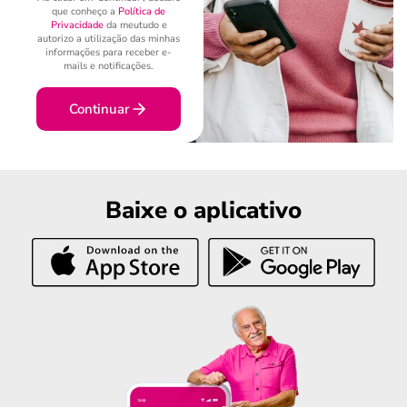
que conheço a
Política de
Privacidade
da meutudo e
autorizo a utilização das minhas
informações para receber e-
mails e notificações.
Continuar
Baixe o aplicativo