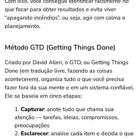
Com isso, você consegue identificar facilmente no
que focar para obter resultados e evita viver
“apagando incêndios”, ou seja, agir com calma e
planejamento.
Método GTD (Getting Things Done)
Criado por David Allen, o GTD, ou Getting Things
Done (em tradução livre, fazendo as coisas
acontecerem), organiza tudo o que você precisa
fazer fora da sua mente e em um sistema confiável.
Ele se baseia em cinco etapas:
Capturar
: anote tudo que chama sua
atenção — tarefas, ideias, compromissos,
preocupações
Esclarecer
: analise cada item e decida o que