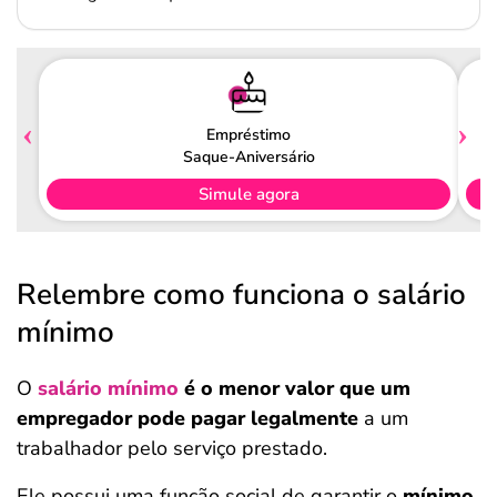
Empréstimo
Saque-Aniversário
Simule agora
Relembre como funciona o salário
mínimo
O
salário mínimo
é o menor valor que um
empregador pode pagar legalmente
a um
trabalhador pelo serviço prestado.
Ele possui uma função social de garantir o
mínimo