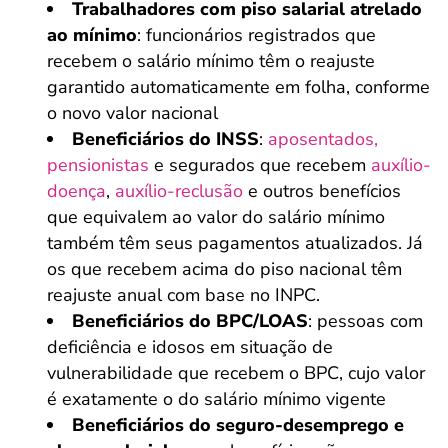
Trabalhadores com piso salarial atrelado
ao mínimo
: funcionários registrados que
recebem o salário mínimo têm o reajuste
garantido automaticamente em folha, conforme
o novo valor nacional
Beneficiários do INSS
:
aposentados,
pensionistas
e segurados que recebem
auxílio-
doença
,
auxílio-reclusão
e outros benefícios
que equivalem ao valor do salário mínimo
também têm seus pagamentos atualizados. Já
os que recebem acima do piso nacional têm
reajuste anual com base no INPC.
Beneficiários do BPC/LOAS
: pessoas com
deficiência e idosos em situação de
vulnerabilidade que recebem o BPC, cujo valor
é exatamente o do salário mínimo vigente
Beneficiários do seguro-desemprego e
Salvar Ferramenta
Salvar Ferramenta