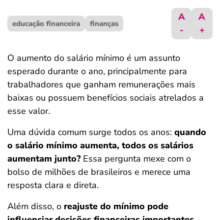
ferramentas
A
A
educação financeira
finanças
-
+
O aumento do salário mínimo é um assunto
esperado durante o ano, principalmente para
trabalhadores que ganham remunerações mais
baixas ou possuem benefícios sociais atrelados a
esse valor.
Uma dúvida comum surge todos os anos:
quando
o salário mínimo aumenta, todos os salários
aumentam junto?
Essa pergunta mexe com o
bolso de milhões de brasileiros e merece uma
resposta clara e direta.
Além disso, o
reajuste do mínimo pode
influenciar decisões financeiras importantes
,