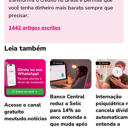
você tenha dinheiro mais barato sempre que
precisar.
1442 artigos escritos
Leia também
Banco Central
Internação
reduz a Selic
psiquiátrica 
Acesse o canal
para 14% ao
cancela dívi
gratuito
ano; entenda o
automaticam
meutudo.notícias
que muda após
entenda a