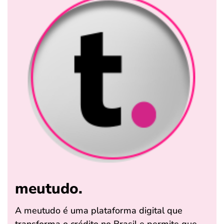
meutudo.
A meutudo é uma plataforma digital que
transforma o crédito no Brasil e permite que