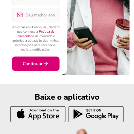
Ao clicar em 'Continuar', declaro
que conheço a
Política de
Privacidade
da meutudo e
autorizo a utilização das minhas
informações para receber e-
mails e notificações.
Continuar
Baixe o aplicativo