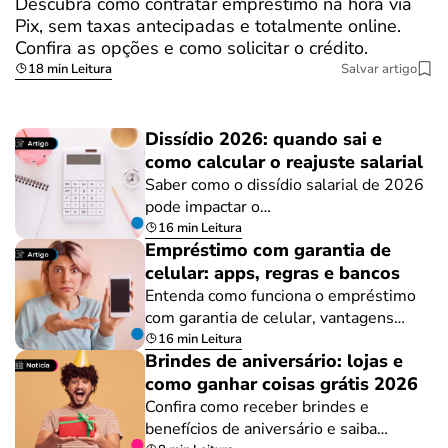
Descubra como contratar empréstimo na hora via
Pix, sem taxas antecipadas e totalmente online.
Confira as opções e como solicitar o crédito.
18 min Leitura
Salvar artigo
Dissídio 2026: quando sai e
como calcular o reajuste salarial
Saber como o dissídio salarial de 2026
pode impactar o…
16 min Leitura
Empréstimo com garantia de
celular: apps, regras e bancos
Entenda como funciona o empréstimo
com garantia de celular, vantagens…
16 min Leitura
Brindes de aniversário: lojas e
como ganhar coisas grátis 2026
Confira como receber brindes e
benefícios de aniversário e saiba…