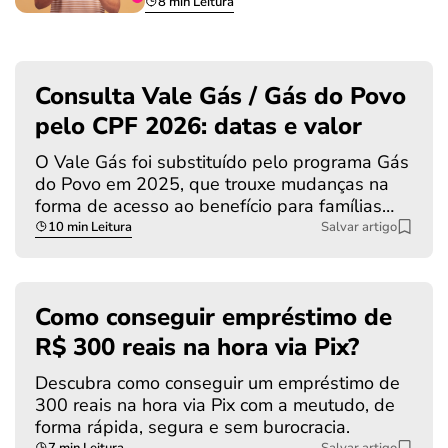
8 min Leitura
Consulta Vale Gás / Gás do Povo
pelo CPF 2026: datas e valor
O Vale Gás foi substituído pelo programa Gás
do Povo em 2025, que trouxe mudanças na
forma de acesso ao benefício para famílias…
10 min Leitura
Salvar artigo
Como conseguir empréstimo de
R$ 300 reais na hora via Pix?
Descubra como conseguir um empréstimo de
300 reais na hora via Pix com a meutudo, de
forma rápida, segura e sem burocracia.
7 min Leitura
Salvar artigo