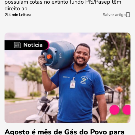
possuíam cotas no extinto fundo PIS/Pasep têm
direito ao…
4 min Leitura
Salvar artigo
Agosto é mês de Gás do Povo para