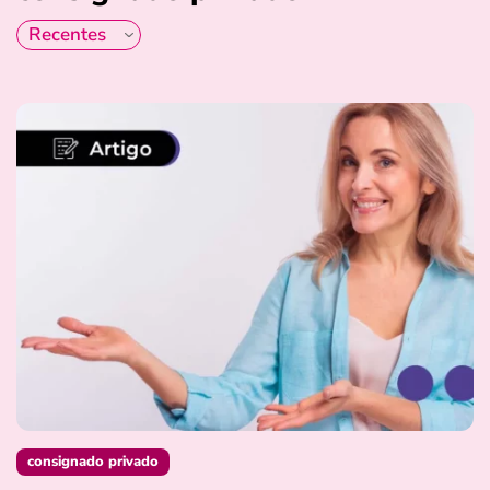
consignado privado