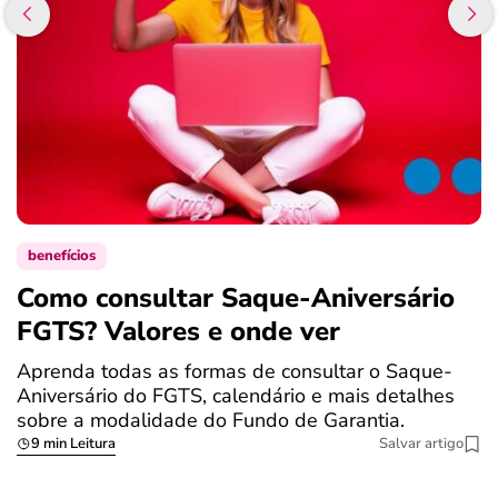
benefícios
Como consultar Saque-Aniversário
S
FGTS? Valores e onde ver
a
Aprenda todas as formas de consultar o Saque-
O
Aniversário do FGTS, calendário e mais detalhes
é
sobre a modalidade do Fundo de Garantia.
a
9 min Leitura
Salvar artigo