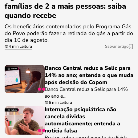
famílias de 2 a mais pessoas: saiba
quando recebe
Os beneficiários contemplados pelo Programa Gás
do Povo poderão fazer a retirada do gás a partir do
dia 10 de agosto.
4 min Leitura
Salvar artigo
Banco Central reduz a Selic para
14% ao ano; entenda o que muda
após decisão do Copom
Banco Central reduz a Selic para 14%
ao ano e…
6 min Leitura
Internação psiquiátrica não
cancela dívidas
automaticamente; entenda a
notícia falsa
Boatos sobre cancelamento de dívida