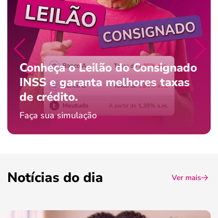
Conheça o Leilão do Consignado
INSS e garanta melhores taxas
de crédito.
Faça sua simulação
Notícias do dia
Ver mais