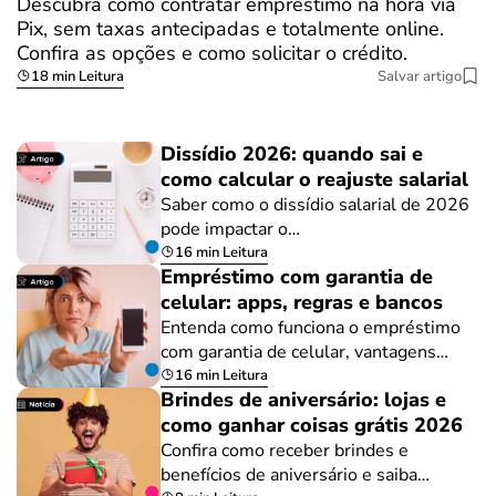
Descubra como contratar empréstimo na hora via
Pix, sem taxas antecipadas e totalmente online.
Confira as opções e como solicitar o crédito.
18 min Leitura
Salvar artigo
Dissídio 2026: quando sai e
como calcular o reajuste salarial
Saber como o dissídio salarial de 2026
pode impactar o…
16 min Leitura
Empréstimo com garantia de
celular: apps, regras e bancos
Entenda como funciona o empréstimo
com garantia de celular, vantagens…
16 min Leitura
Brindes de aniversário: lojas e
como ganhar coisas grátis 2026
Confira como receber brindes e
benefícios de aniversário e saiba…