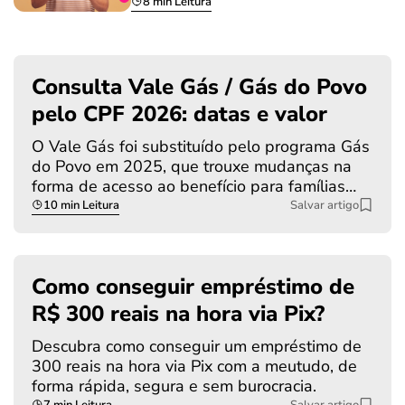
8 min Leitura
Consulta Vale Gás / Gás do Povo
pelo CPF 2026: datas e valor
O Vale Gás foi substituído pelo programa Gás
do Povo em 2025, que trouxe mudanças na
forma de acesso ao benefício para famílias…
10 min Leitura
Salvar artigo
Como conseguir empréstimo de
R$ 300 reais na hora via Pix?
Descubra como conseguir um empréstimo de
300 reais na hora via Pix com a meutudo, de
forma rápida, segura e sem burocracia.
7 min Leitura
Salvar artigo