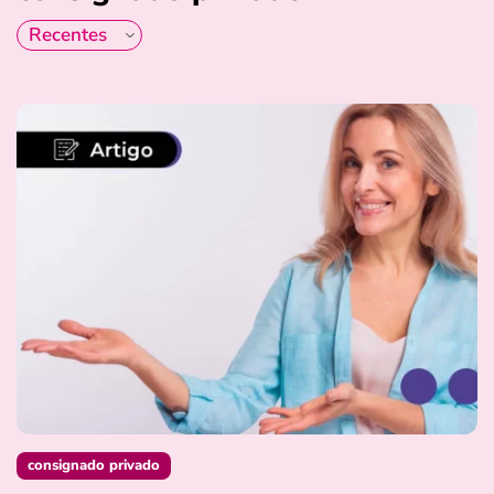
consignado privado