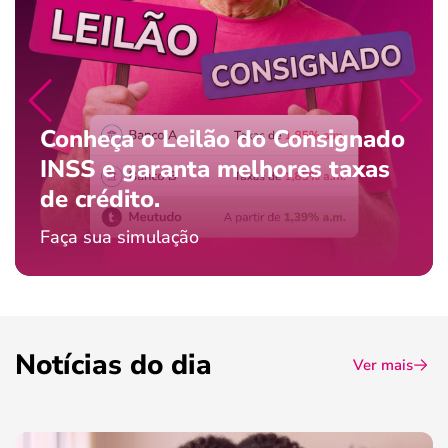
Conheça o Leilão do Consignado
INSS e garanta melhores taxas
de crédito.
Faça sua simulação
Notícias do dia
Ver mais