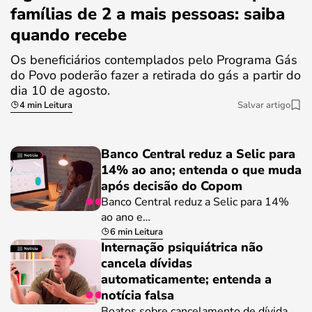
famílias de 2 a mais pessoas: saiba
quando recebe
Os beneficiários contemplados pelo Programa Gás
do Povo poderão fazer a retirada do gás a partir do
dia 10 de agosto.
4 min Leitura
Salvar artigo
Banco Central reduz a Selic para
14% ao ano; entenda o que muda
após decisão do Copom
Banco Central reduz a Selic para 14%
ao ano e…
6 min Leitura
Internação psiquiátrica não
cancela dívidas
automaticamente; entenda a
notícia falsa
Boatos sobre cancelamento de dívida