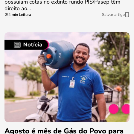
possuíam cotas no extinto fundo PIS/Pasep têm
direito ao…
4 min Leitura
Salvar artigo
Agosto é mês de Gás do Povo para