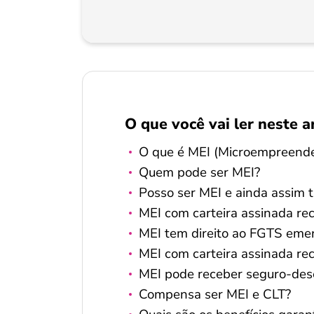
O que você vai ler neste a
O que é MEI (Microempreende
Quem pode ser MEI?
Posso ser MEI e ainda assim 
MEI com carteira assinada r
MEI tem direito ao FGTS eme
MEI com carteira assinada re
MEI pode receber seguro-de
Compensa ser MEI e CLT?