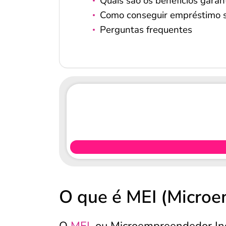
Quais são os benefícios garan
Como conseguir empréstimo s
Perguntas frequentes
O que é MEI (Microe