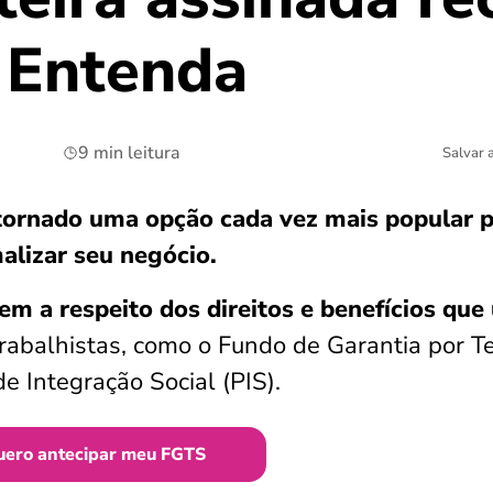
 Entenda
9 min leitura
Salvar 
tornado uma opção cada vez mais popular 
alizar seu negócio.
m a respeito dos direitos e benefícios que
rabalhistas, como o Fundo de Garantia por 
e Integração Social (PIS).
uero antecipar meu FGTS