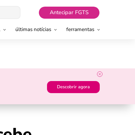
Antecipar FGTS
l
últimas notícias
ferramentas
Descobrir agora
cebe