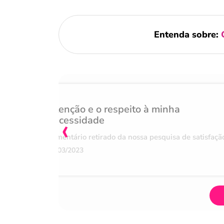
Entenda sobre:
Atenção e o respeito à minha
‹
necessidade
Comentário retirado da nossa pesquisa de satisfaçã
07/03/2023