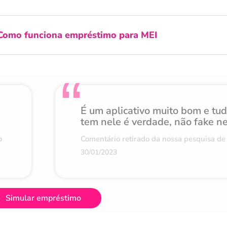
Como funciona empréstimo para MEI
É um aplicativo muito bom e tu
tem nele é verdade, não fake n
o
Comentário retirado da nossa pesquisa de 
30/01/2023
Simular empréstimo