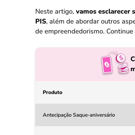
Neste artigo,
vamos esclarecer 
PIS
, além de abordar outros asp
de empreendedorismo. Continue a 
C
m
Produto
Antecipação Saque-aniversário