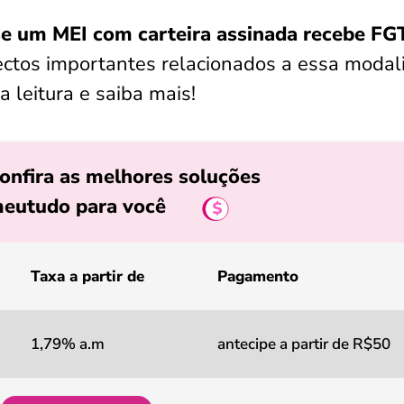
se um MEI com carteira assinada recebe FG
ectos importantes relacionados a essa modal
leitura e saiba mais!
onfira as melhores soluções
eutudo para você
Taxa a partir de
Pagamento
1,79% a.m
antecipe a partir de R$50