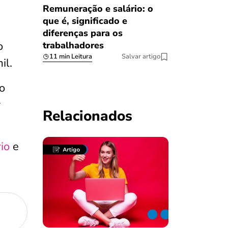
Remuneração e salário: o
que é, significado e
diferenças para os
o
trabalhadores
11 min Leitura
Salvar artigo
il.
o
r
Relacionados
io
e