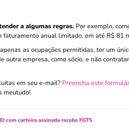
atender a algumas regras.
Por exemplo, com
 faturamento anual limitado, em até R$ 81 m
apenas as ocupações permitidas, ter um únic
de outra empresa, como sócio, e não contrata
tuitas em seu e-mail?
Preencha este formulár
s meutudo!
EI com carteira assinada recebe FGTS