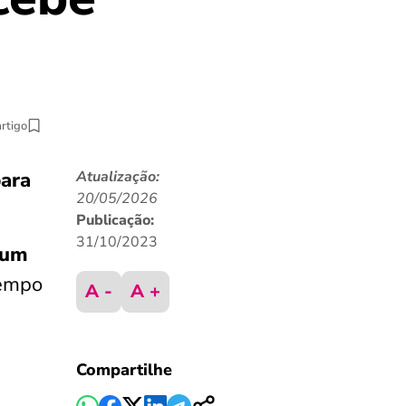
artigo
para
Atualização:
20/05/2026
Publicação:
31/10/2023
 um
Tempo
A -
A +
Compartilhe