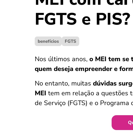
FGTS e PIS?
benefícios
FGTS
Nos últimos anos,
o MEI tem se 
quem deseja empreender e form
No entanto, muitas
dúvidas surge
MEI
tem em relação a questões t
de Serviço (FGTS) e o Programa d
Q