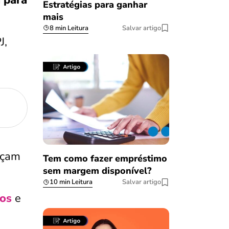
a para
Estratégias para ganhar
mais
8 min Leitura
Salvar artigo
J,
rçam
Tem como fazer empréstimo
sem margem disponível?
10 min Leitura
Salvar artigo
os
e