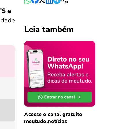
TS e
idade
Leia também
Acesse o canal gratuito
meutudo.notícias