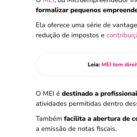
O
MEI
, ou Microempreendedor In
formalizar pequenos empreend
Ela oferece uma série de vantage
redução de impostos e
contribuiç
Leia:
MEI tem direi
O MEI é
destinado a profissiona
atividades permitidas dentro des
Também
facilita a abertura de 
a emissão de notas fiscais.