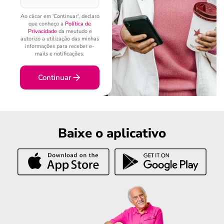
Ao clicar em 'Continuar', declaro
que conheço a
Política de
Privacidade
da meutudo e
autorizo a utilização das minhas
informações para receber e-
mails e notificações.
Continuar
Baixe o aplicativo