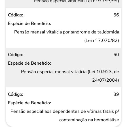
Pensão especial vitalícia (Lei nº 9.793/99)
56
Pensão mensal vitalícia por síndrome de talidomida
(Lei nº 7.070/82)
60
Pensão especial mensal vitalícia (Lei 10.923, de
24/07/2004)
89
Pensão especial aos dependentes de vítimas fatais p/
contaminação na hemodiálise