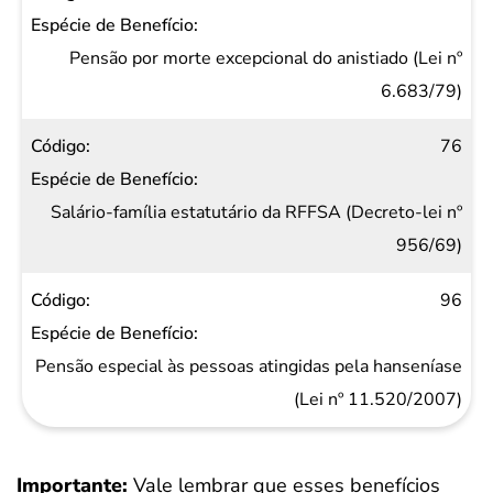
Pensão por morte excepcional do anistiado (Lei nº
6.683/79)
76
Salário-família estatutário da RFFSA (Decreto-lei nº
956/69)
96
Pensão especial às pessoas atingidas pela hanseníase
(Lei nº 11.520/2007)
Importante:
Vale lembrar que esses benefícios