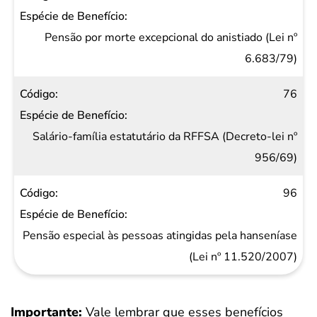
Pensão por morte excepcional do anistiado (Lei nº
6.683/79)
76
Salário-família estatutário da RFFSA (Decreto-lei nº
956/69)
96
Pensão especial às pessoas atingidas pela hanseníase
(Lei nº 11.520/2007)
Importante:
Vale lembrar que esses benefícios