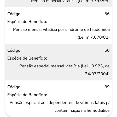
Pensão especial vitalícia (Lei nº 9.793/99)
56
Pensão mensal vitalícia por síndrome de talidomida
(Lei nº 7.070/82)
60
Pensão especial mensal vitalícia (Lei 10.923, de
24/07/2004)
89
Pensão especial aos dependentes de vítimas fatais p/
contaminação na hemodiálise