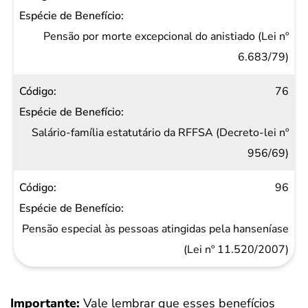
Pensão por morte excepcional do anistiado (Lei nº
6.683/79)
76
Salário-família estatutário da RFFSA (Decreto-lei nº
956/69)
96
Pensão especial às pessoas atingidas pela hanseníase
(Lei nº 11.520/2007)
Importante:
Vale lembrar que esses benefícios