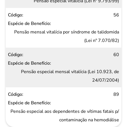
Pensão especial vitalícia (Lei nº 9.793/99)
56
Pensão mensal vitalícia por síndrome de talidomida
(Lei nº 7.070/82)
60
Pensão especial mensal vitalícia (Lei 10.923, de
24/07/2004)
89
Pensão especial aos dependentes de vítimas fatais p/
contaminação na hemodiálise