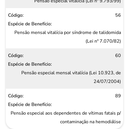
Pensão especial vitalícia (Lei nº 9.793/99)
56
Pensão mensal vitalícia por síndrome de talidomida
(Lei nº 7.070/82)
60
Pensão especial mensal vitalícia (Lei 10.923, de
24/07/2004)
89
Pensão especial aos dependentes de vítimas fatais p/
contaminação na hemodiálise