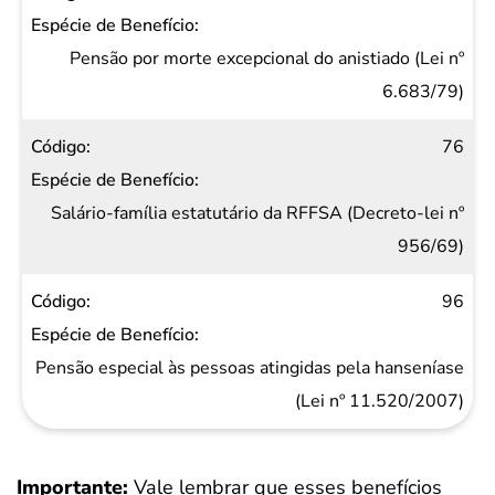
Pensão por morte excepcional do anistiado (Lei nº
6.683/79)
76
Salário-família estatutário da RFFSA (Decreto-lei nº
956/69)
96
Pensão especial às pessoas atingidas pela hanseníase
(Lei nº 11.520/2007)
Importante:
Vale lembrar que esses benefícios