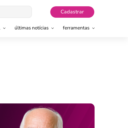
Cadastrar
l
últimas notícias
ferramentas