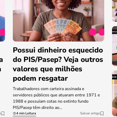
Possui dinheiro esquecido
a
do PIS/Pasep? Veja outros
a
valores que milhões
podem resgatar
Trabalhadores com carteira assinada e
servidores públicos que atuaram entre 1971 e
1988 e possuíam cotas no extinto fundo
PIS/Pasep têm direito ao…
o
4 min Leitura
Salvar artigo