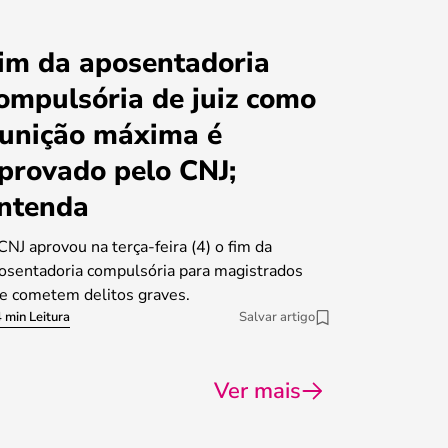
im da aposentadoria
ompulsória de juiz como
unição máxima é
provado pelo CNJ;
ntenda
CNJ aprovou na terça-feira (4) o fim da
osentadoria compulsória para magistrados
e cometem delitos graves.
 min Leitura
Salvar artigo
Ver mais