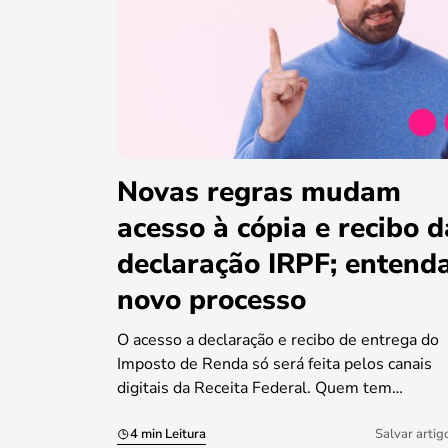
Novas regras mudam
acesso à cópia e recibo d
declaração IRPF; entend
novo processo
O acesso a declaração e recibo de entrega do
Imposto de Renda só será feita pelos canais
digitais da Receita Federal. Quem tem…
4 min Leitura
Salvar artig