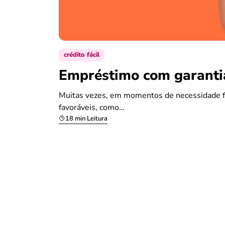
crédito fácil
Empréstimo com garantia
Muitas vezes, em momentos de necessidade fi
favoráveis, como…
18 min Leitura