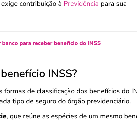
o exige contribuição à
Previdência
para sua
 banco para receber benefício do INSS
 benefício INSS?
 formas de classificação dos benefícios do I
ada tipo de seguro do órgão previdenciário.
ie
, que reúne as espécies de um mesmo benef