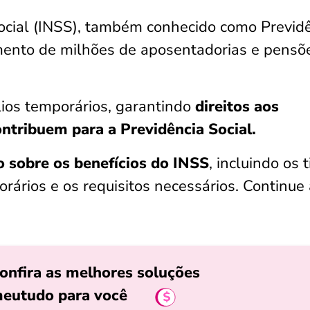
Social (INSS), também conhecido como Previd
mento de milhões de aposentadorias e pensõ
lios temporários, garantindo
direitos aos
ontribuem para a Previdência Social.
 sobre os benefícios do INSS
, incluindo os 
rários e os requisitos necessários. Continue
onfira as melhores soluções
eutudo para você