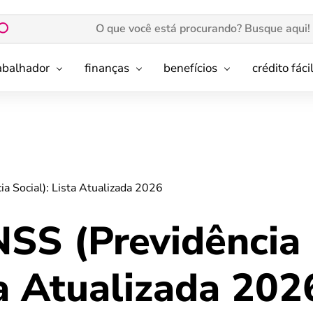
rabalhador
finanças
benefícios
crédito fáci
ia Social): Lista Atualizada 2026
NSS (Previdência
ta Atualizada 202