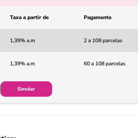
Taxa a partir de
Pagamento
1,39% a.m
2 a 108 parcelas
1,39% a.m
60 a 108 parcelas
Simular