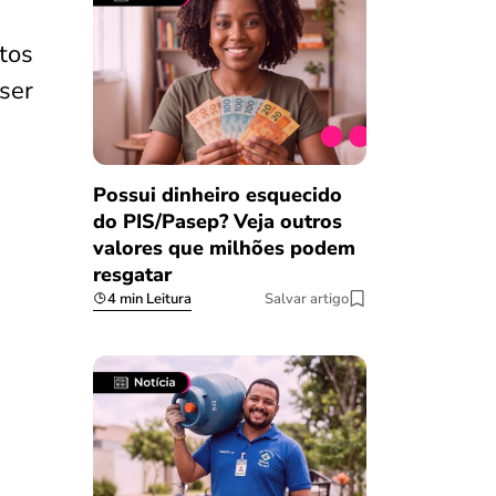
tos
ser
Possui dinheiro esquecido
do PIS/Pasep? Veja outros
valores que milhões podem
resgatar
4 min Leitura
Salvar artigo