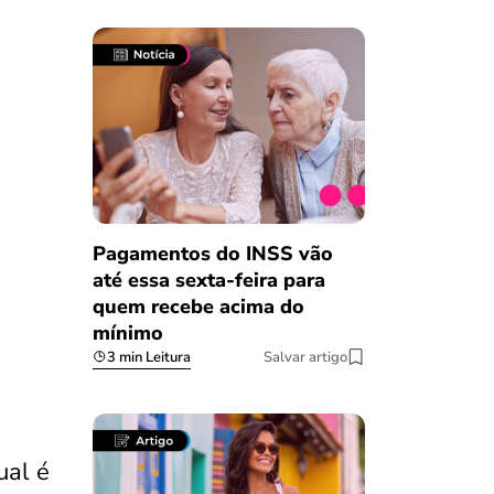
Pagamentos do INSS vão
até essa sexta-feira para
quem recebe acima do
mínimo
3 min Leitura
Salvar artigo
ual é