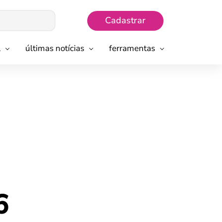
Cadastrar
l
últimas notícias
ferramentas
6