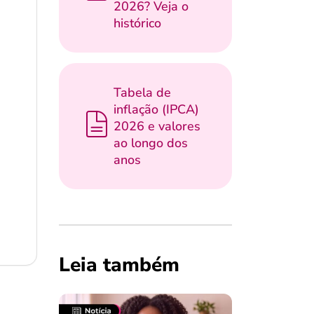
2026? Veja o
histórico
Tabela de
inflação (IPCA)
2026 e valores
ao longo dos
anos
Leia também