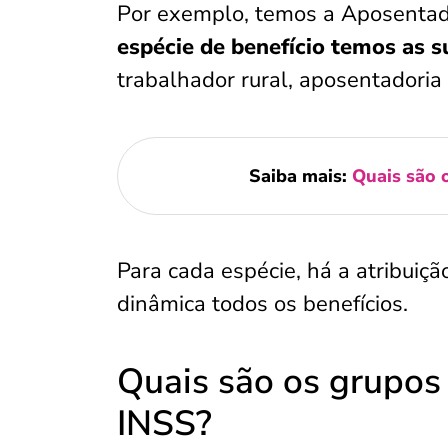
Por exemplo, temos a Aposentad
espécie de benefício temos as 
trabalhador rural, aposentadoria
Saiba mais:
Quais são o
Para cada espécie, há a atribuiç
dinâmica todos os benefícios.
Quais são os grupos 
INSS?