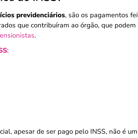
ícios previdenciários
, são os pagamentos fei
urados que contribuíram ao órgão, que podem 
ensionistas
.
SS
:
ncial, apesar de ser pago pelo INSS, não é um