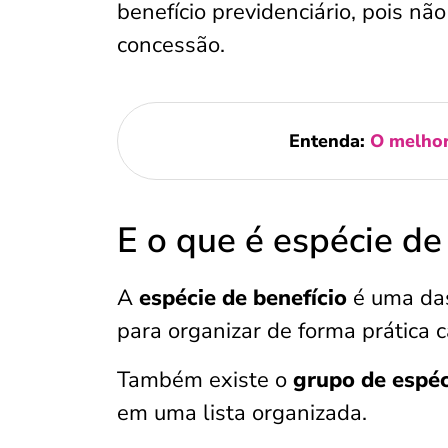
benefício previdenciário, pois nã
concessão.
Entenda:
O melhor
E o que é espécie de
A
espécie de benefício
é uma das
para organizar de forma prática c
Também existe o
grupo de espéc
em uma lista organizada.