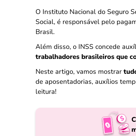
O Instituto Nacional do Seguro 
Social, é responsável pelo paga
Brasil.
Além disso, o INSS concede auxí
trabalhadores brasileiros que c
Neste artigo, vamos mostrar
tudo
de aposentadorias, auxílios tempo
leitura!
C
m