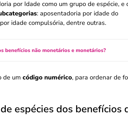
oria por Idade como um grupo de espécie, e
subcategorias
: aposentadoria por idade do
 por idade compulsória, dentre outras.
s benefícios não monetários e monetários?
ão de um
código numérico
, para ordenar de f
de espécies dos benefícios 