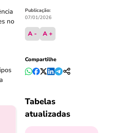
ência
Publicação:
07/01/2026
es no
A -
A +
Compartilhe
tipos
 a
Tabelas
atualizadas