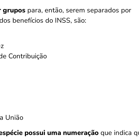
r grupos
para, então, serem separados por
dos benefícios do INSS, são:
ez
de Contribuição
da União
espécie possui uma numeração
que indica q