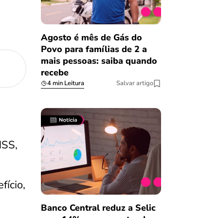
Agosto é mês de Gás do
Povo para famílias de 2 a
mais pessoas: saiba quando
recebe
4 min Leitura
Salvar artigo
NSS,
ício,
Banco Central reduz a Selic