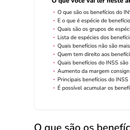
O que você vai ler neste a
O que são os benefícios do I
E o que é espécie de benefíci
Quais são os grupos de espéc
Lista de espécies dos benefíc
Quais benefícios não são mai
Quem tem direito aos benefíc
Quais benefícios do INSS são
Aumento da margem consign
Principais benefícios do INSS
É possível acumular os benef
O que são os benefí