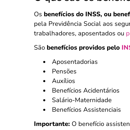
Os
benefícios do INSS, ou benef
pela Previdência Social aos seg
trabalhadores, aposentados ou
p
São
benefícios providos pelo
IN
Aposentadorias
Pensões
Auxílios
Benefícios Acidentários
Salário-Maternidade
Benefícios Assistenciais
Importante:
O benefício assiste