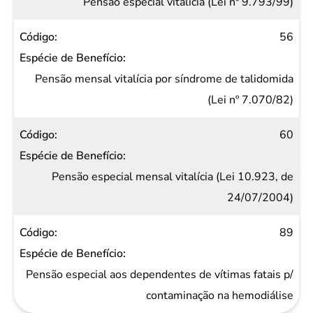
Pensão especial vitalícia (Lei nº 9.793/99)
56
Pensão mensal vitalícia por síndrome de talidomida
(Lei nº 7.070/82)
60
Pensão especial mensal vitalícia (Lei 10.923, de
24/07/2004)
89
Pensão especial aos dependentes de vítimas fatais p/
contaminação na hemodiálise