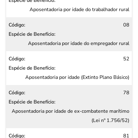
Espécie
de
Aposentadoria por idade do trabalhador rural
Benefício
08
Aposentadoria por idade do empregador rural
52
Aposentadoria por idade (Extinto Plano Básico)
78
Aposentadoria por idade de ex-combatente marítimo
(Lei nº 1.756/52)
81