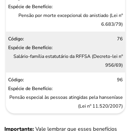
Pensão por morte excepcional do anistiado (Lei nº
6.683/79)
76
Salário-família estatutário da RFFSA (Decreto-lei nº
956/69)
96
Pensão especial às pessoas atingidas pela hanseníase
(Lei nº 11.520/2007)
Importante:
Vale lembrar que esses benefícios