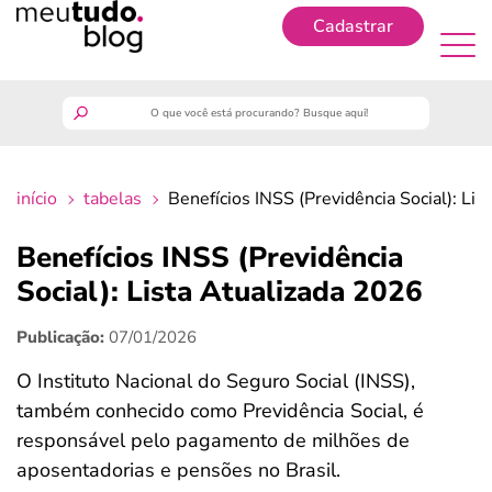
Cadastrar
Cadastrar
meutudo
início
tabelas
Benefícios INSS (Previdência Social): Li
guia do trabalhador
Benefícios INSS (Previdência
finanças
Social): Lista Atualizada 2026
Publicação:
07/01/2026
benefícios
O Instituto Nacional do Seguro Social (INSS),
crédito fácil
também conhecido como Previdência Social, é
responsável pelo pagamento de milhões de
últimas notícias
aposentadorias e pensões no Brasil.