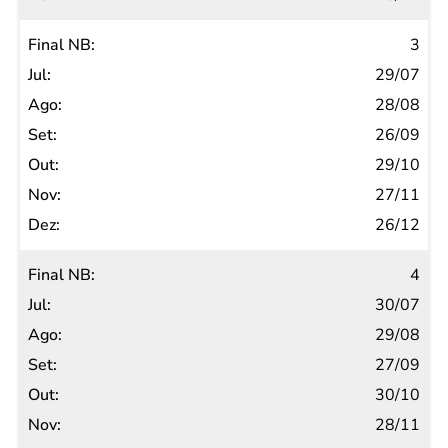
3
29/07
28/08
26/09
29/10
27/11
26/12
4
30/07
29/08
27/09
30/10
28/11