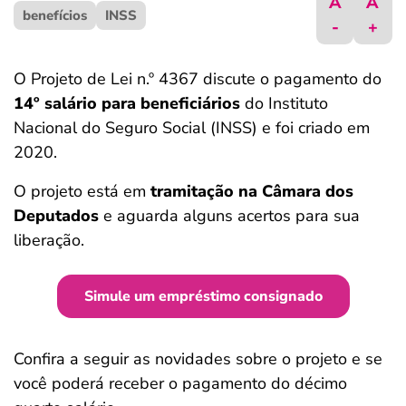
A
A
benefícios
ferramentas
INSS
-
+
O Projeto de Lei n.º 4367 discute o pagamento do
14º salário para beneficiários
do Instituto
Nacional do Seguro Social (INSS) e foi criado em
2020.
O projeto está em
tramitação na Câmara dos
Deputados
e aguarda alguns acertos para sua
liberação.
Simule um empréstimo consignado
Confira a seguir as novidades sobre o projeto e se
você poderá receber o pagamento do décimo