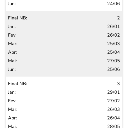
Mai
24/06
Jun
2
26/01
26/02
25/03
25/04
27/05
25/06
3
29/01
27/02
26/03
26/04
28/05