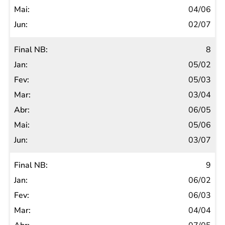
04/06
02/07
8
05/02
05/03
03/04
06/05
05/06
03/07
9
06/02
06/03
04/04