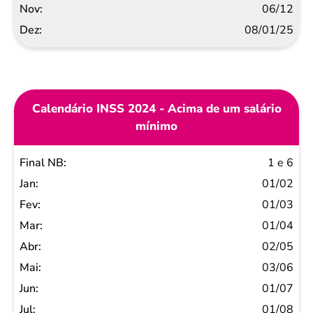
06/12
08/01/25
Calendário INSS 2024 - Acima de um salário
mínimo
Final
1 e 6
NB
01/02
Jan
01/03
Fev
01/04
Mar
02/05
Abr
03/06
Mai
01/07
Jun
01/08