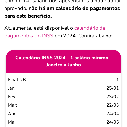
Como o 14º salário dos aposentados ainda não foi
aprovado,
não há um calendário de pagamentos
para este benefício.
Atualmente, está disponível o
calendário de
pagamentos do INSS
em 2024. Confira abaixo:
Calendário INSS 2024 - 1 salário mínimo -
Janeiro a Junho
Final
1
NB
25/01
Jan
23/02
Fev
22/03
Mar
24/04
Abr
24/05