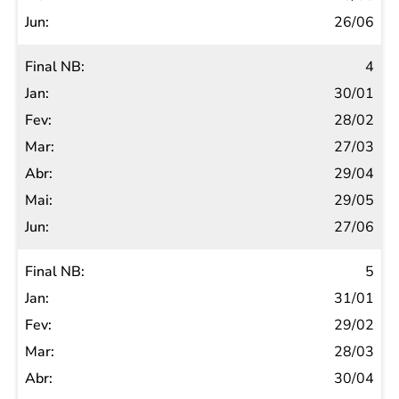
26/06
4
30/01
28/02
27/03
29/04
29/05
27/06
5
31/01
29/02
28/03
30/04