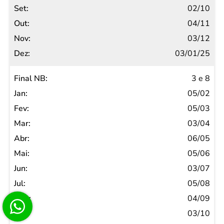
02/10
04/11
03/12
03/01/25
3 e 8
05/02
05/03
03/04
06/05
05/06
03/07
05/08
04/09
03/10