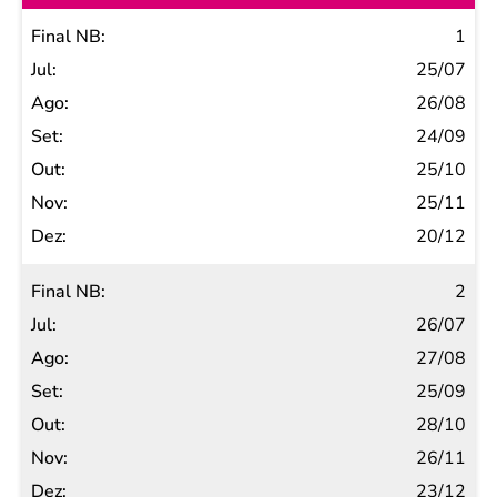
Final
1
NB
25/07
Jul
26/08
Ago
24/09
Set
25/10
Out
25/11
Nov
20/12
Dez
2
26/07
27/08
25/09
28/10
26/11
23/12