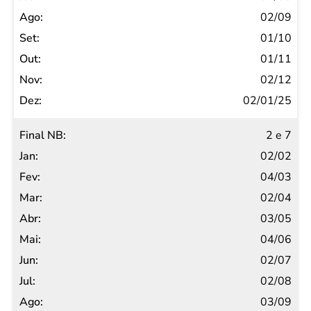
Jul
02/09
Ago
01/10
Set
01/11
Out
02/12
Nov
02/01/25
Dez
2 e 7
02/02
04/03
02/04
03/05
04/06
02/07
02/08
03/09