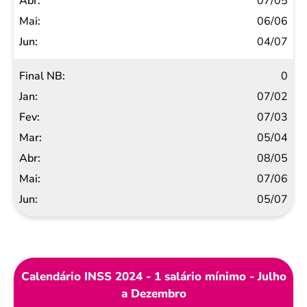
07/05
06/06
04/07
0
07/02
07/03
05/04
08/05
07/06
05/07
Calendário INSS 2024 - 1 salário mínimo - Julho
a Dezembro