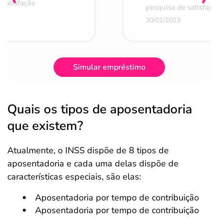
 satisfação
pesquisa de satisfaçã
30/01/2023
Simular empréstimo
Quais os tipos de aposentadoria
que existem?
Atualmente, o INSS dispõe de 8 tipos de
aposentadoria e cada uma delas dispõe de
características especiais, são elas:
Aposentadoria por tempo de contribuição
Aposentadoria por tempo de contribuição