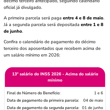
décimo terceiro antecipado, seguindo calendário
oficial já divulgado.
A primeira parcela será paga
entre 4 e 8 de maio
.
Já a segunda parcela será depositada
entre 1 e 8
de junho
.
Confira o calendário de pagamento do décimo
terceiro dos aposentados que recebem acima de
um salário mínimo em 2026:
13º salário do INSS 2026 - Acima do salário
mínimo
Final do
1 e 6
Número
04 de maio
do
01 de junho