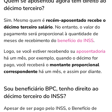
Quem se aposentou agora tem direito ao
décimo terceiro?
Sim. Mesmo quem é
recém-aposentado recebe o
décimo terceiro salário
. No entanto, o valor do
pagamento será proporcional à quantidade de
meses de recebimento do
benefício do INSS
.
Logo, se você estiver recebendo su
aposentadoria
há um mês, por exemplo, quando o décimo for
pago, você receberá o
montante proporcional
correspondente
há um mês, e assim por diante.
Sou beneficiário BPC, tenho direito ao
décimo terceiro do INSS?
Apesar de ser pago pelo INSS, o Benefício de