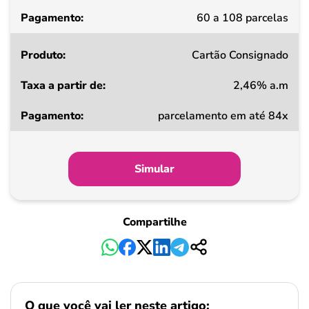
Pagamento
60 a 108 parcelas
Cartão Consignado
2,46% a.m
parcelamento em até 84x
Simular
Compartilhe
O que você vai ler neste artigo: