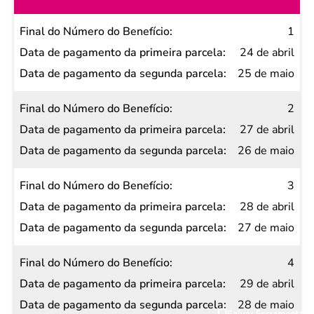
Final do
1
Número
24 de abril
do
25 de maio
Benefício
2
Data de
27 de abril
pagamento
26 de maio
da
primeira
3
parcela
28 de abril
Data de
27 de maio
pagamento
da
4
segunda
29 de abril
parcela
28 de maio
Salvar Ferramenta
Salvar Ferramenta