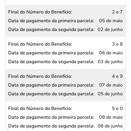
Benefício
2 e 7
Data de
05 de maio
pagamento
02 de junho
da
primeira
3 e 8
parcela
06 de maio
Data de
03 de junho
pagamento
da
4 e 9
segunda
07 de maio
parcela
05 de junho
5 e 0
08 de maio
08 de junho