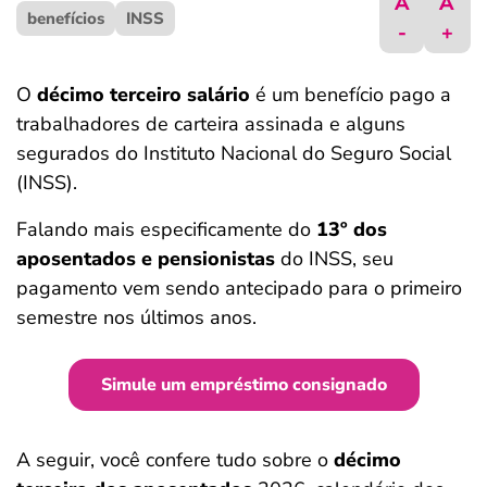
A
A
benefícios
ferramentas
INSS
-
+
O
décimo terceiro salário
é um benefício pago a
trabalhadores de carteira assinada e alguns
segurados do Instituto Nacional do Seguro Social
(INSS).
Falando mais especificamente do
13º dos
aposentados e pensionistas
do INSS, seu
pagamento vem sendo antecipado para o primeiro
semestre nos últimos anos.
Simule um empréstimo consignado
A seguir, você confere tudo sobre o
décimo