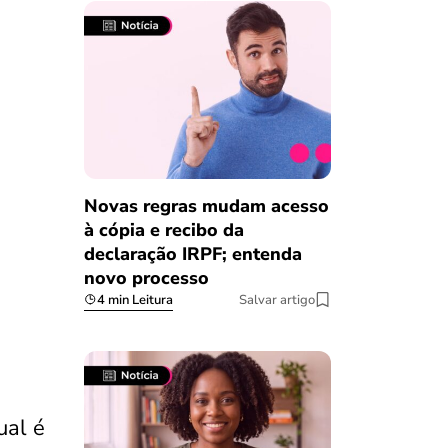
Novas regras mudam acesso
à cópia e recibo da
declaração IRPF; entenda
novo processo
4 min Leitura
Salvar artigo
ual é