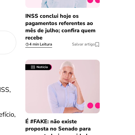
INSS conclui hoje os
pagamentos referentes ao
mês de julho; confira quem
recebe
4 min Leitura
Salvar artigo
NSS,
ício,
É #FAKE: não existe
proposta no Senado para