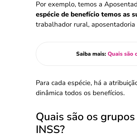
Por exemplo, temos a Aposentad
espécie de benefício temos as 
trabalhador rural, aposentadoria
Saiba mais:
Quais são o
Para cada espécie, há a atribuiç
dinâmica todos os benefícios.
Quais são os grupos 
INSS?