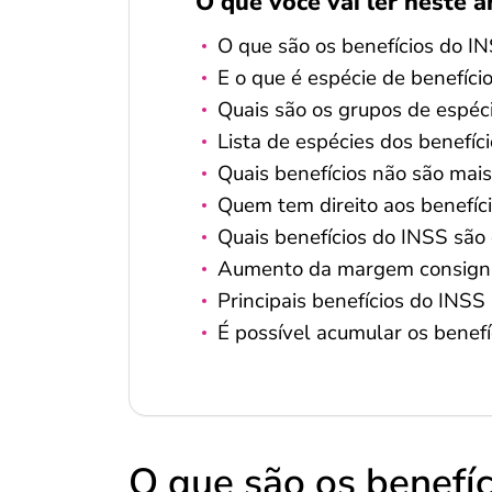
O que você vai ler neste a
O que são os benefícios do I
E o que é espécie de benefíci
Quais são os grupos de espéc
Lista de espécies dos benefíc
Quais benefícios não são mai
Quem tem direito aos benefíc
Quais benefícios do INSS são
Aumento da margem consign
Principais benefícios do INSS
É possível acumular os benef
O que são os benefí