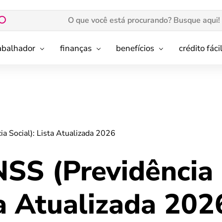
rabalhador
finanças
benefícios
crédito fáci
ia Social): Lista Atualizada 2026
NSS (Previdência
ta Atualizada 202