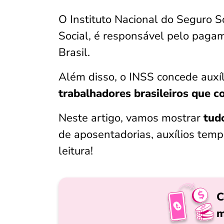
O Instituto Nacional do Seguro 
Social, é responsável pelo paga
Brasil.
Além disso, o INSS concede auxí
trabalhadores brasileiros que c
Neste artigo, vamos mostrar
tudo
de aposentadorias, auxílios tempo
leitura!
C
m