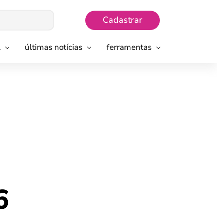
Cadastrar
l
últimas notícias
ferramentas
6