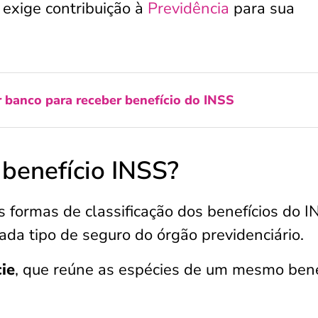
o exige contribuição à
Previdência
para sua
 banco para receber benefício do INSS
 benefício INSS?
 formas de classificação dos benefícios do I
ada tipo de seguro do órgão previdenciário.
ie
, que reúne as espécies de um mesmo benef