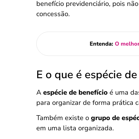
benefício previdenciário, pois nã
concessão.
Entenda:
O melhor
E o que é espécie de
A
espécie de benefício
é uma das
para organizar de forma prática c
Também existe o
grupo de espéc
em uma lista organizada.