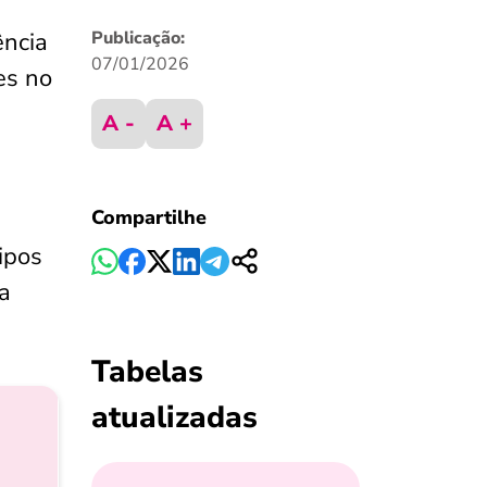
ência
Publicação:
07/01/2026
es no
A -
A +
Compartilhe
tipos
 a
Tabelas
atualizadas