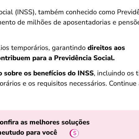
Social (INSS), também conhecido como Previd
mento de milhões de aposentadorias e pensõ
lios temporários, garantindo
direitos aos
ontribuem para a Previdência Social.
 sobre os benefícios do INSS
, incluindo os 
rários e os requisitos necessários. Continue
onfira as melhores soluções
eutudo para você