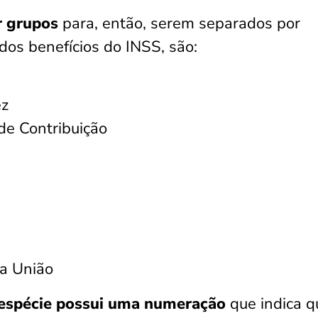
r grupos
para, então, serem separados por
dos benefícios do INSS, são:
ez
de Contribuição
da União
espécie possui uma numeração
que indica q