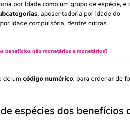
oria por Idade como um grupo de espécie, e
subcategorias
: aposentadoria por idade do
 por idade compulsória, dentre outras.
s benefícios não monetários e monetários?
ão de um
código numérico
, para ordenar de f
de espécies dos benefícios 