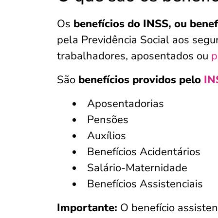
Os
benefícios do INSS, ou benef
pela Previdência Social aos seg
trabalhadores, aposentados ou
p
São
benefícios providos pelo
IN
Aposentadorias
Pensões
Auxílios
Benefícios Acidentários
Salário-Maternidade
Benefícios Assistenciais
Importante:
O benefício assiste