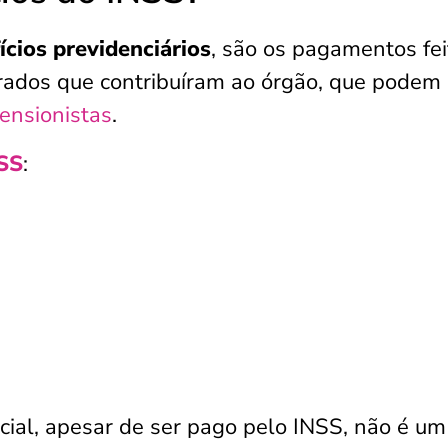
ícios previdenciários
, são os pagamentos fei
urados que contribuíram ao órgão, que podem 
ensionistas
.
SS
:
ncial, apesar de ser pago pelo INSS, não é um