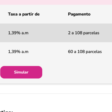
Taxa a partir de
Pagamento
1,39% a.m
2 a 108 parcelas
1,39% a.m
60 a 108 parcelas
Simular