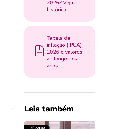
2026? Veja o
histórico
Tabela de
inflação (IPCA)
2026 e valores
ao longo dos
anos
Leia também