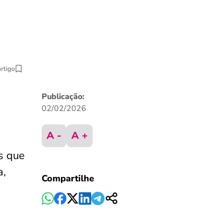
artigo
Publicação:
02/02/2026
A -
A +
is que
a,
Compartilhe