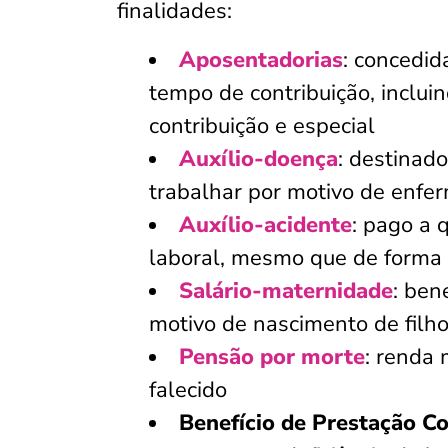
finalidades:
Aposentadorias
: concedid
tempo de contribuição, inclui
contribuição e especial
Auxílio-doença
: destinad
trabalhar por motivo de enfe
Auxílio-acidente
: pago a 
laboral, mesmo que de forma 
Salário-maternidade
: ben
motivo de nascimento de filho
Pensão por morte
: renda
falecido
Benefício de Prestação Co