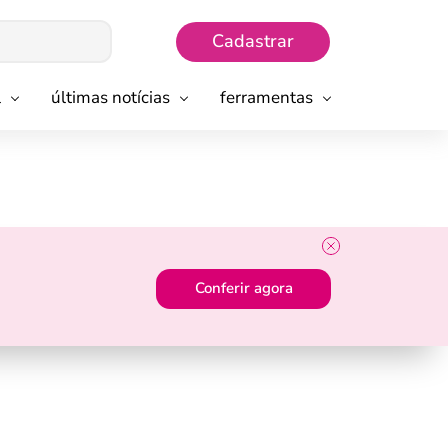
Cadastrar
l
últimas notícias
ferramentas
Conferir agora