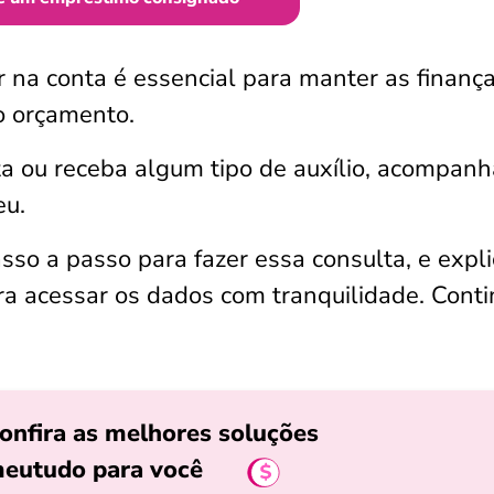
 na conta é essencial para manter as finanç
o orçamento.
ta ou receba algum tipo de auxílio, acompanh
eu.
sso a passo para fazer essa consulta, e expli
ra acessar os dados com tranquilidade. Cont
onfira as melhores soluções
eutudo para você