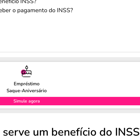
nefício INSS?
ceber o pagamento do INSS?
Empréstimo
Saque-Aniversário
Simule agora
 serve um benefício do INSS