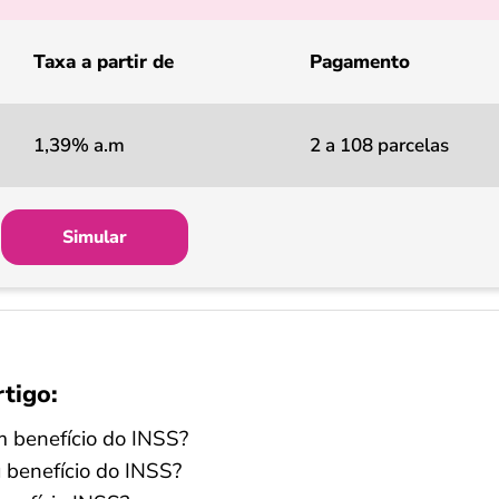
Taxa a partir de
Pagamento
1,39% a.m
2 a 108 parcelas
Simular
rtigo:
m benefício do INSS?
benefício do INSS?