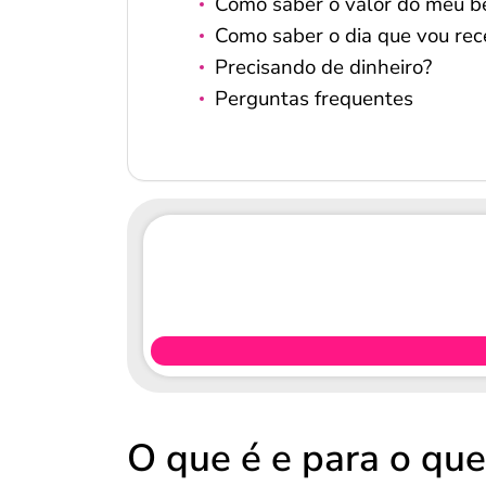
Como saber o valor do meu be
Como saber o dia que vou re
Precisando de dinheiro?
Perguntas frequentes
O que é e para o que