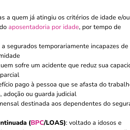
as a quem já atingiu os critérios de idade e/ou
ndo
aposentadoria por idade
, por tempo de
o a segurados temporariamente incapazes de
rmidade
quem sofre um acidente que reduz sua capac
parcial
efício pago à pessoa que se afasta do trabalh
, adoção ou guarda judicial
 mensal destinada aos dependentes do segur
ntinuada (
BPC
/LOAS)
: voltado a idosos e