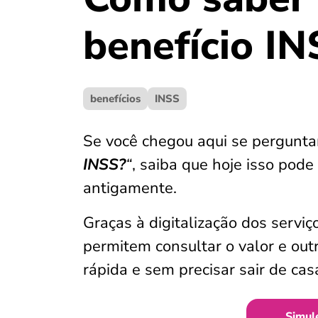
benefício IN
benefícios
INSS
Se você chegou aqui se pergunt
INSS?
“
, saiba que hoje isso pode
antigamente.
Graças à digitalização dos serviço
permitem consultar o valor e out
rápida e sem precisar sair de cas
Simul