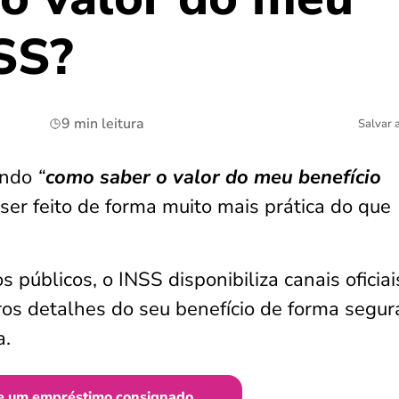
SS?
9 min leitura
Salvar 
ando
“
como saber o valor do meu benefício
 ser feito de forma muito mais prática do que
s públicos, o INSS disponibiliza canais oficia
ros detalhes do seu benefício de forma segur
a.
e um empréstimo consignado