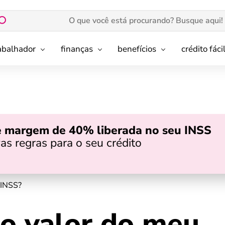
rabalhador
finanças
benefícios
crédito fáci
e margem de 40% liberada no seu INSS
as regras para o seu crédito
 INSS?
o valor do meu