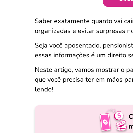
Saber exatamente quanto vai cair
organizadas e evitar surpresas n
Seja você aposentado, pensionis
essas informações é um direito s
Neste artigo, vamos mostrar o pa
que você precisa ter em mãos pa
lendo!
C
m