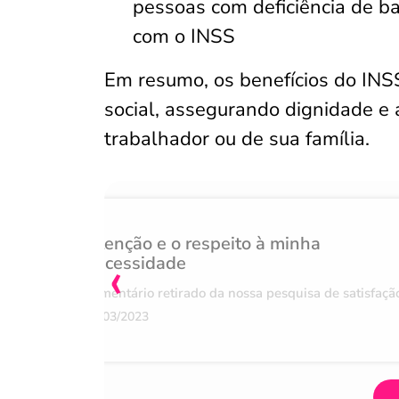
pessoas com deficiência de b
com o INSS
Em resumo, os benefícios do INS
social, assegurando dignidade e 
trabalhador ou de sua família.
Atenção e o respeito à minha
‹
necessidade
Comentário retirado da nossa pesquisa de satisfaçã
07/03/2023