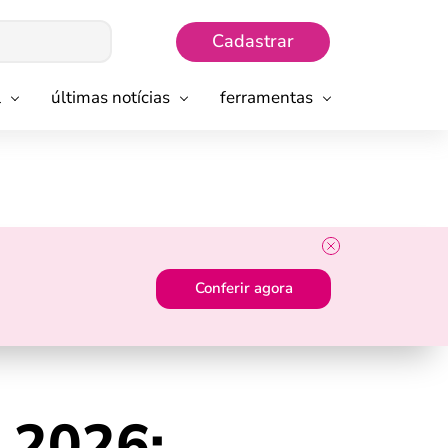
Cadastrar
l
últimas notícias
ferramentas
Conferir agora
 2026: