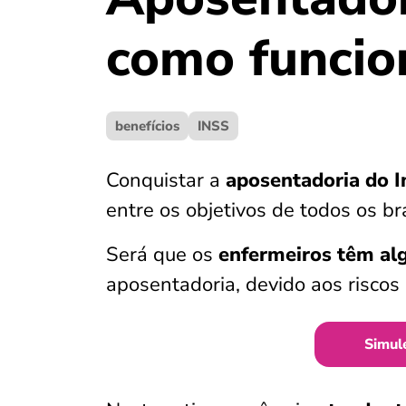
como funcion
benefícios
INSS
Conquistar a
aposentadoria do In
entre os objetivos de todos os bra
Será que os
enfermeiros têm a
aposentadoria, devido aos risco
Simul