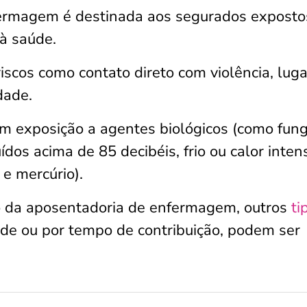
rmagem é destinada aos segurados exposto
 à saúde.
iscos como contato direto com violência, lug
idade.
em exposição a agentes biológicos (como fung
uídos acima de 85 decibéis, frio ou calor inten
e mercúrio).
o da aposentadoria de enfermagem, outros
ti
ade ou por tempo de contribuição, podem ser