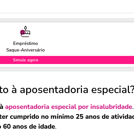
Empréstimo
Saque-Aniversário
Simule agora
to à aposentadoria especial
 à
aposentadoria especial por insalubridade
ter cumprido no mínimo 25 anos de ativida
 60 anos de idade
.