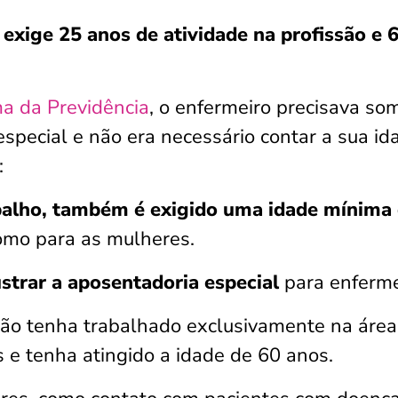
m
exige 25 anos de atividade na profissão e 
a da Previdência
, o enfermeiro precisava so
special e não era necessário contar a sua id
:
balho, também é exigido uma idade mínima
omo para as mulheres.
strar a aposentadoria especial
para enferme
ão tenha trabalhado exclusivamente na área
e tenha atingido a idade de 60 anos.