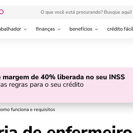
rabalhador
finanças
benefícios
crédito fáci
e margem de 40% liberada no seu INSS
as regras para o seu crédito
omo funciona e requisitos
ia de enfermeiro