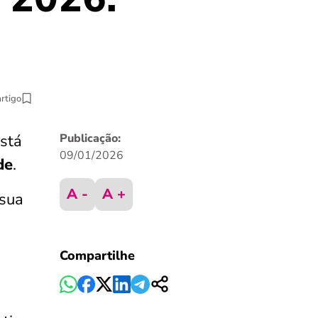
artigo
stá
Publicação:
09/01/2026
de
.
A -
A +
 sua
Compartilhe