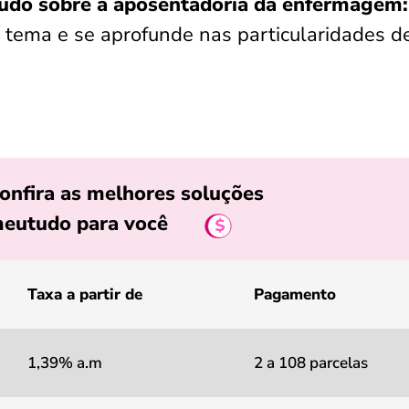
tudo sobre a aposentadoria da enfermagem
o tema e se aprofunde nas particularidades d
onfira as melhores soluções
eutudo para você
Taxa a partir de
Pagamento
1,39% a.m
2 a 108 parcelas