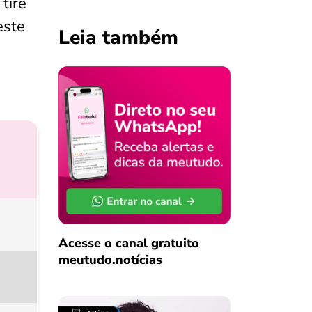
:
tire
este
Leia também
Acesse o canal gratuito
meutudo.notícias