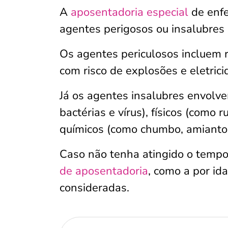
A
aposentadoria especial
de enfe
agentes perigosos ou insalubres
Os agentes periculosos incluem r
com risco de explosões e eletric
Já os agentes insalubres envolv
bactérias e vírus), físicos (como r
químicos (como chumbo, amianto 
Caso não tenha atingido o temp
de aposentadoria
, como a por id
consideradas.