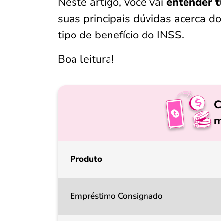
Neste artigo, você vai
entender 
suas principais dúvidas acerca d
tipo de benefício do INSS.
Boa leitura!
C
m
Produto
Empréstimo Consignado