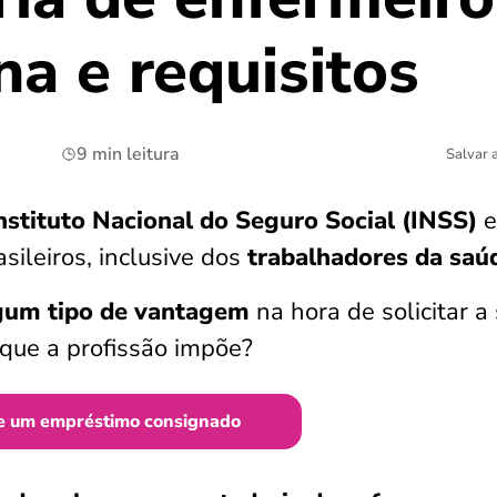
a e requisitos
9 min leitura
Salvar 
stituto Nacional do Seguro Social (INSS)
e
sileiros, inclusive dos
trabalhadores da saú
lgum tipo de vantagem
na hora de solicitar a
s que a profissão impõe?
e um empréstimo consignado