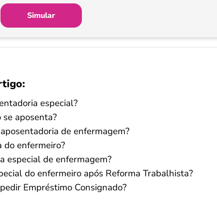
Simular
rtigo:
entadoria especial?
 se aposenta?
 aposentadoria de enfermagem?
a do enfermeiro?
ia especial de enfermagem?
pecial do enfermeiro após Reforma Trabalhista?
 pedir Empréstimo Consignado?