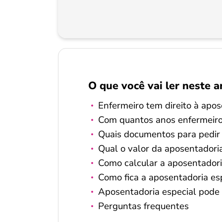
O que você vai ler neste a
Enfermeiro tem direito à apos
Com quantos anos enfermeiro
Quais documentos para pedir
Qual o valor da aposentadori
Como calcular a aposentador
Como fica a aposentadoria es
Aposentadoria especial pode
Perguntas frequentes