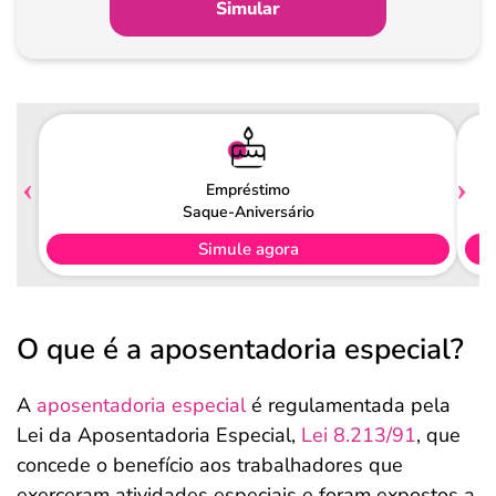
Simular
Empréstimo
Saque-Aniversário
Simule agora
O que é a aposentadoria especial?
A
aposentadoria especial
é regulamentada pela
Lei da Aposentadoria Especial,
Lei 8.213/91
, que
concede o benefício aos trabalhadores que
exerceram atividades especiais e foram expostos a