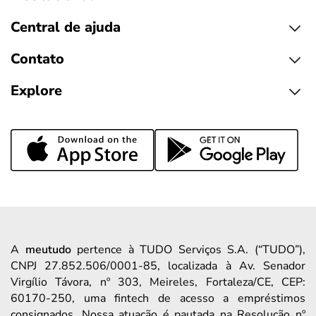
Central de ajuda
Contato
Explore
A
meutudo
pertence à TUDO Serviços S.A. (“TUDO”),
CNPJ 27.852.506/0001-85, localizada à Av. Senador
Virgílio Távora, nº 303, Meireles, Fortaleza/CE, CEP:
60170-250, uma fintech de acesso a empréstimos
consignados. Nossa atuação é pautada na Resolução nº