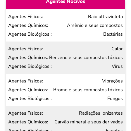
Agentes Nocivos
Agentes
Raio ultravioleta
Físicos
Arsênio e seus compostos
Agentes
Bactérias
Químicos
Calor
Agentes
Benzeno e seus compostos tóxicos
Biológicos
Vírus
Vibrações
Bromo e seus compostos tóxicos
Fungos
Radiações ionizantes
Carvão mineral e seus derivados
Esgotos