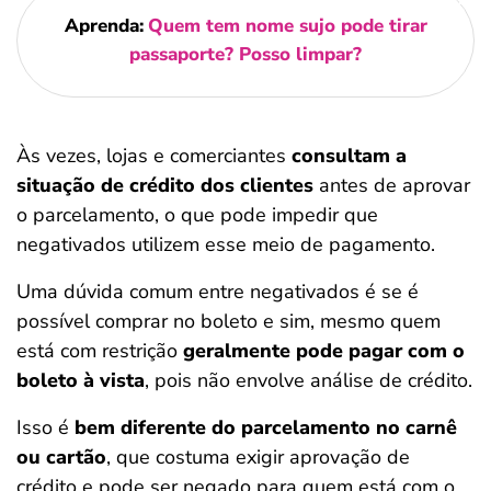
Aprenda:
Quem tem nome sujo pode tirar
passaporte? Posso limpar?
Às vezes, lojas e comerciantes
consultam a
situação de crédito dos clientes
antes de aprovar
o parcelamento, o que pode impedir que
negativados utilizem esse meio de pagamento.
Uma dúvida comum entre negativados é se é
possível comprar no boleto e sim, mesmo quem
está com restrição
geralmente pode pagar com o
boleto à vista
, pois não envolve análise de crédito.
Isso é
bem diferente do parcelamento no carnê
ou cartão
, que costuma exigir aprovação de
crédito e pode ser negado para quem está com o