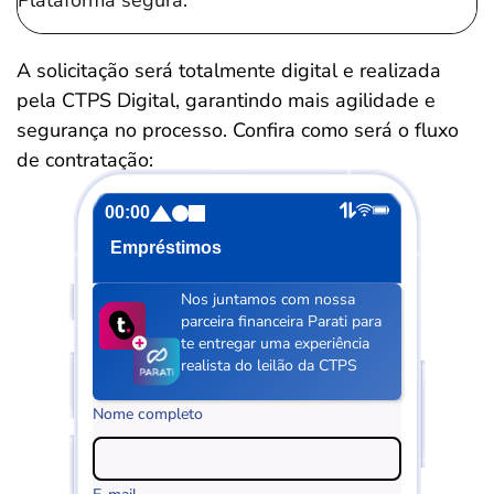
Plataforma segura.
A solicitação será totalmente digital e realizada
pela CTPS Digital, garantindo mais agilidade e
segurança no processo. Confira como será o fluxo
de contratação:
00:00
Empréstimos
Nos juntamos com nossa
parceira financeira Parati para
te entregar uma experiência
realista do leilão da CTPS
Nome completo