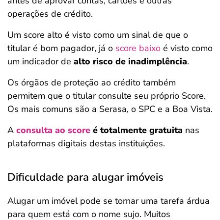
antes de aprovar contas, cartões e outras
operações de crédito.
Um score alto é visto como um sinal de que o
titular é bom pagador, já o
score baixo
é visto como
um indicador de
alto risco de inadimplência
.
Os órgãos de proteção ao crédito também
permitem que o titular consulte seu próprio Score.
Os mais comuns são a Serasa, o SPC e a Boa Vista.
A
consulta ao score
é totalmente gratuita
nas
plataformas digitais destas instituições.
Dificuldade para alugar imóveis
Alugar um imóvel pode se tornar uma tarefa árdua
para quem está com o nome sujo. Muitos