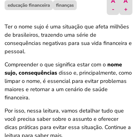
A
A
educação financeira
ferramentas
finanças
-
+
Ter o nome sujo é uma situação que afeta milhões
de brasileiros, trazendo uma série de
consequências negativas para sua vida financeira e
pessoal.
Compreender o que significa estar com o
nome
sujo, consequências
disso e, principalmente, como
limpar o nome, é essencial para evitar problemas
maiores e retornar a um cenário de saúde
financeira.
Por isso, nessa leitura, vamos detalhar tudo que
você precisa saber sobre o assunto e oferecer
dicas práticas para evitar essa situação. Continue a
leitura para saber mais.