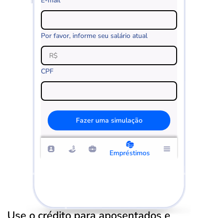
E-mail
Por favor, informe seu salário atual
CPF
Fazer uma simulação
Empréstimos
Use o crédito para aposentados e