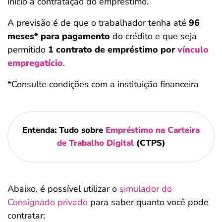
início à contratação do empréstimo.
A previsão é de que o trabalhador tenha até
96
meses* para pagamento
do crédito e que seja
permitido
1 contrato de empréstimo por
vínculo
empregatício
.
*Consulte condições com a instituição financeira
Entenda: Tudo sobre
Empréstimo na Carteira
de Trabalho Digital
(CTPS)
Abaixo, é possível utilizar o
simulador do
Consignado privado
para saber quanto você pode
contratar: