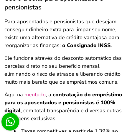
pensionistas
Para aposentados e pensionistas que desejam
conseguir dinheiro extra para limpar seu nome,
existe uma alternativa de crédito vantajosa para
reorganizar as finanças:
o Consignado INSS
.
Ele funciona através do desconto automático das
parcelas direto no seu benefício mensal,
eliminando o risco de atrasos e liberando crédito
muito mais barato que os empréstimos comuns.
Aqui na
meutudo
, a
contratação do empréstimo
para os aposentados e pensionistas é 100%
digital
, com total transparência e diversas outras
vantagens exclusivas:
Taxas competitivas a partir de 1,39% ao