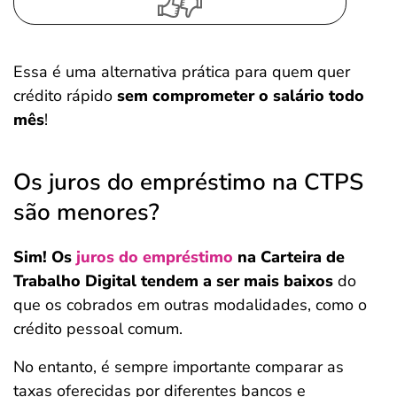
Essa é uma alternativa prática para quem quer
crédito rápido
sem comprometer o salário todo
mês
!
Os juros do empréstimo na CTPS
são menores?
Sim! Os
juros do empréstimo
na Carteira de
Trabalho Digital tendem a ser mais baixos
do
que os cobrados em outras modalidades, como o
crédito pessoal comum.
No entanto, é sempre importante comparar as
taxas oferecidas por diferentes bancos e