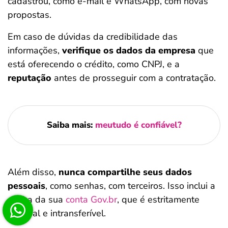
cadastrou, como e-mail e WhatsApp, com novas
propostas.
Em caso de dúvidas da credibilidade das
informações,
verifique os dados da empresa
que
está oferecendo o crédito, como CNPJ, e a
reputação
antes de prosseguir com a contratação.
Saiba mais:
meutudo é confiável?
Além disso,
nunca compartilhe seus dados
pessoais
, como senhas, com terceiros. Isso inclui a
senha da sua
conta Gov.br
, que é estritamente
pessoal e intransferível.