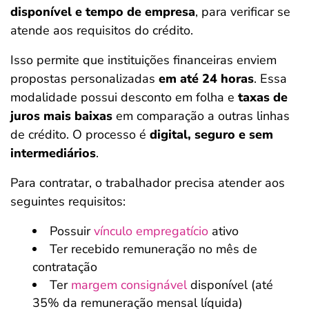
disponível e tempo de empresa
,
para verificar se
atende aos requisitos do crédito.
Isso permite que instituições financeiras enviem
propostas personalizadas
em até 24 horas
. Essa
modalidade possui desconto em folha e
taxas de
juros mais baixas
em comparação a outras linhas
de crédito. O processo é
digital, seguro e sem
intermediários
.
Para contratar, o trabalhador precisa atender aos
seguintes requisitos:
Possuir
vínculo empregatício
ativo
Ter recebido remuneração no mês de
contratação
Ter
margem consignável
disponível (até
35% da remuneração mensal líquida)