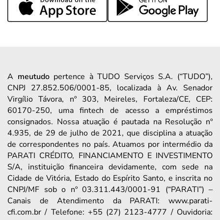
A
meutudo
pertence à TUDO Serviços S.A. (“TUDO”),
CNPJ 27.852.506/0001-85, localizada à Av. Senador
Virgílio Távora, nº 303, Meireles, Fortaleza/CE, CEP:
60170-250, uma fintech de acesso a empréstimos
consignados. Nossa atuação é pautada na Resolução nº
4.935, de 29 de julho de 2021, que disciplina a atuação
de correspondentes no país. Atuamos por intermédio da
PARATI CRÉDITO, FINANCIAMENTO E INVESTIMENTO
S/A, instituição financeira devidamente, com sede na
Cidade de Vitória, Estado do Espírito Santo, e inscrita no
CNPJ/MF sob o nº 03.311.443/0001-91 (“PARATI”) –
Canais de Atendimento da PARATI: www.parati-
cfi.com.br / Telefone: +55 (27) 2123-4777 / Ouvidoria: