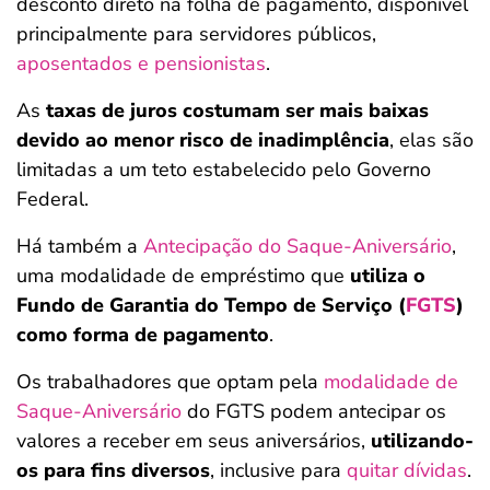
desconto direto na folha de pagamento, disponível
principalmente para servidores públicos,
aposentados e pensionistas
.
As
taxas de juros costumam ser mais baixas
devido ao menor risco de inadimplência
, elas são
limitadas a um teto estabelecido pelo Governo
Federal.
Há também a
Antecipação do Saque-Aniversário
,
uma modalidade de empréstimo que
utiliza o
Fundo de Garantia do Tempo de Serviço (
FGTS
)
como forma de pagamento
.
Os trabalhadores que optam pela
modalidade de
Saque-Aniversário
do FGTS podem antecipar os
valores a receber em seus aniversários,
utilizando-
os para fins diversos
, inclusive para
quitar dívidas
.