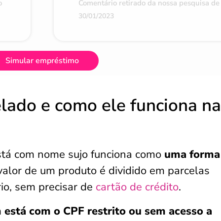
o
Comentário retirado da nossa pesquisa de 
30/01/2023
Simular empréstimo
elado e como ele funciona na
tá com nome sujo funciona como
uma forma
valor de um produto é dividido em parcelas
io, sem precisar de
cartão de crédito
.
 está com o CPF restrito ou sem acesso a