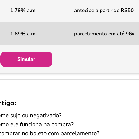
1,79% a.m
antecipe a partir de R$50
1,89% a.m.
parcelamento em até 96x
Simular
rtigo:
ome sujo ou negativado?
omo ele funciona na compra?
comprar no boleto com parcelamento?