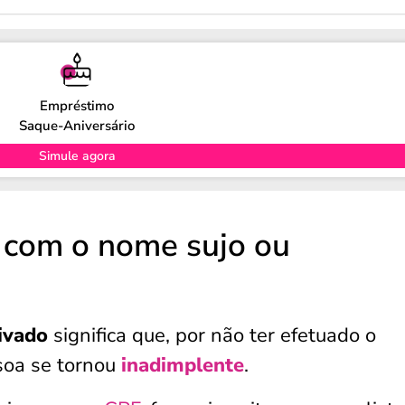
Empréstimo
Saque-Aniversário
Simule agora
r com o nome sujo ou
ivado
significa que, por não ter efetuado o
oa se tornou
inadimplente
.