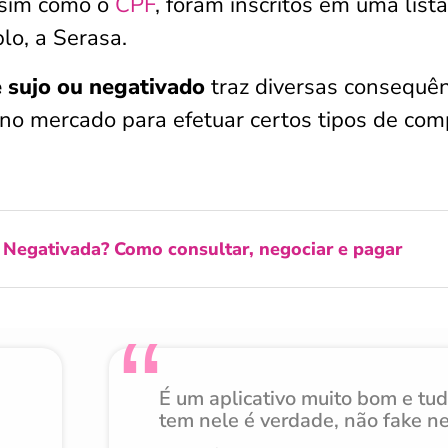
ssim como o
CPF
, foram inscritos em uma list
lo, a Serasa.
 sujo ou negativado
traz diversas consequên
o no mercado para efetuar certos tipos de co
 Negativada? Como consultar, negociar e pagar
É um aplicativo muito bom e tu
tem nele é verdade, não fake n