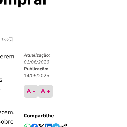
artigo
ferem
Atualização:
01/06/2026
Publicação:
14/05/2025
s
o
A -
A +
ecem.
Compartilhe
sobre