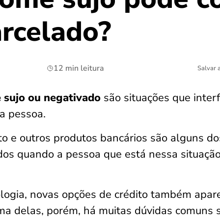
arcelado?
12 min leitura
Salvar 
 sujo ou negativado
são situações que inter
a pessoa.
to e outros produtos bancários são alguns do
dos quando a pessoa que está nessa situaçã
logia, novas opções de crédito também apar
ma delas, porém, há muitas dúvidas comuns 