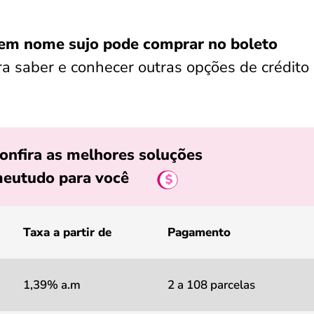
m nome sujo pode comprar no boleto
ara saber e conhecer outras opções de crédito
onfira as melhores soluções
eutudo para você
Taxa a partir de
Pagamento
1,39% a.m
2 a 108 parcelas