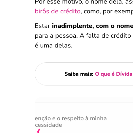
Por esse motivo, o nome dela, a
birôs de crédito
, como, por exemp
Estar
inadimplente, com o nome
para a pessoa. A falta de crédit
é uma delas.
Saiba mais:
O que é Dívida
Atenção e o respeito à minha
‹
necessidade