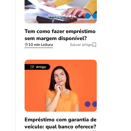
Tem como fazer empréstimo
sem margem disponível?
10 min Leitura
Salvar artigo
Empréstimo com garantia de
veículo: qual banco oferece?
Salvar Ferramenta
Salvar Ferramenta