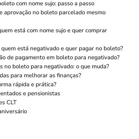
oleto com nome sujo: passo a passo
e aprovação no boleto parcelado mesmo
a quem está com nome sujo e quer comprar
a quem está negativado e quer pagar no boleto?
ração de pagamento em boleto para negativado?
os no boleto para negativado: o que muda?
das para melhorar as finanças?
rma rápida e prática?
entados e pensionistas
es CLT
niversário