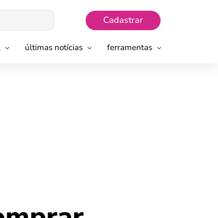
Cadastrar
l
últimas notícias
ferramentas
omprar