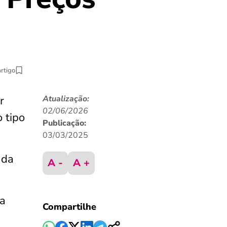
artigo
r
Atualização:
02/06/2026
 tipo
Publicação:
03/03/2025
nda
A -
A +
ma
Compartilhe