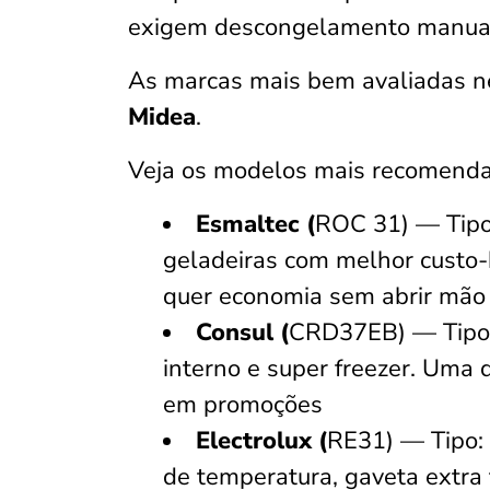
exigem descongelamento manual
As marcas mais bem avaliadas n
Midea
.
Veja os modelos mais recomenda
Esmaltec (
ROC 31) — Tipo:
geladeiras com melhor custo-
quer economia sem abrir mão
Consul (
CRD37EB) —
Tipo
interno e super freezer. Uma
em promoções
Electrolux (
RE31) — Tipo: 
de temperatura, gaveta extra f