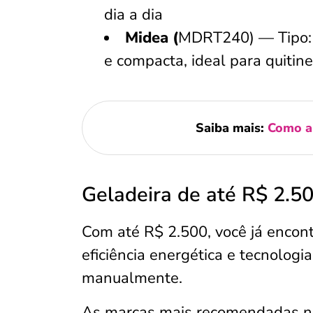
dia a dia
Midea (
MDRT240) — Tipo: 1
e compacta, ideal para quitin
Saiba mais:
Como ap
Geladeira de até R$ 2.5
Com até R$ 2.500, você já encont
eficiência energética e tecnologi
manualmente.
As marcas mais recomendadas n