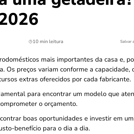
 2026
10 min leitura
Salvar 
trodomésticos mais importantes da casa e, po
a. Os preços variam conforme a capacidade, o
ursos extras oferecidos por cada fabricante.
ndamental para encontrar um modelo que ate
 comprometer o orçamento.
contrar boas oportunidades e investir em u
sto-benefício para o dia a dia.