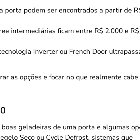
 porta podem ser encontrados a partir de R
free intermediárias ficam entre R$ 2.000 e R$
tecnologia Inverter ou French Door ultrapas
ltrar as opções e focar no que realmente cabe
00
 boas geladeiras de uma porta e algumas op
gelo Seco ou Cycle Defrost, sistemas que