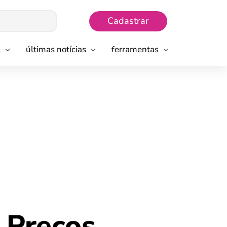
Cadastrar
l
últimas notícias
ferramentas
 Preços