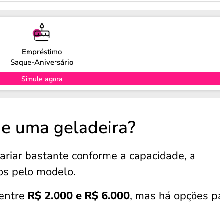
Empréstimo
Saque-Aniversário
Simule agora
de uma geladeira?
ariar bastante conforme a capacidade, a
dos pelo modelo.
 entre
R$ 2.000 e R$ 6.000
, mas há opções p