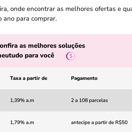
ra, onde encontrar as melhores ofertas e qu
o ano para comprar.
onfira as melhores soluções
eutudo para você
Taxa a partir de
Pagamento
1,39% a.m
2 a 108 parcelas
1,79% a.m
antecipe a partir de R$50