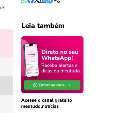
ais
Leia também
Acesse o canal gratuito
meutudo.notícias