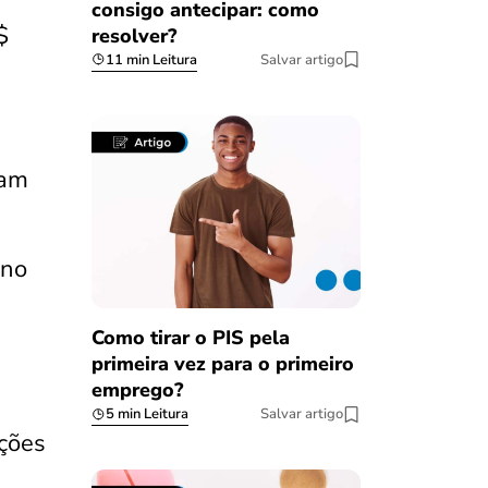
consigo antecipar: como
$
resolver?
11 min Leitura
Salvar artigo
sam
 no
Como tirar o PIS pela
primeira vez para o primeiro
emprego?
5 min Leitura
Salvar artigo
ções