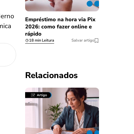
derno
Empréstimo na hora via Pix
mica
2026: como fazer online e
rápido
18 min Leitura
Salvar artigo
Relacionados