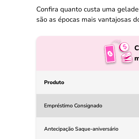
Confira quanto custa uma geladei
são as épocas mais vantajosas d
C
m
Produto
Empréstimo Consignado
Antecipação Saque-aniversário