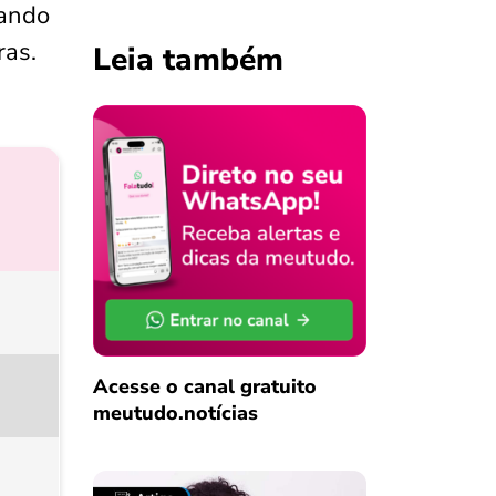
cando
ras.
Leia também
Acesse o canal gratuito
meutudo.notícias