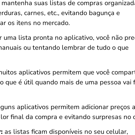
mantenha suas listas de compras organizad
erduras, carnes, etc., evitando bagunça e
rar os itens no mercado.
r uma lista pronta no aplicativo, você não pre
manuais ou tentando lembrar de tudo o que
uitos aplicativos permitem que você compart
 o que é útil quando mais de uma pessoa vai 
guns aplicativos permitem adicionar preços 
alor final da compra e evitando surpresas no c
:
as listas ficam disponíveis no seu celular,