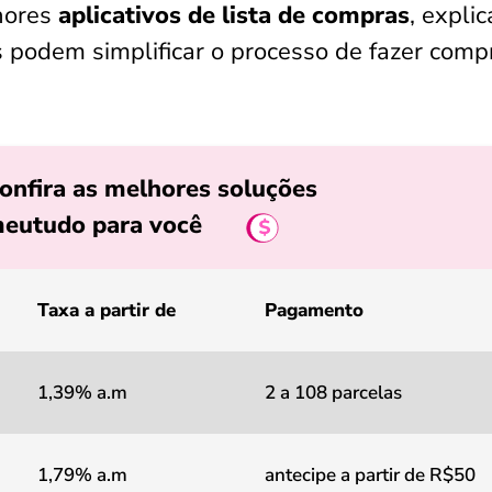
hores
aplicativos de lista de compras
, expli
 podem simplificar o processo de fazer comp
onfira as melhores soluções
eutudo para você
Taxa a partir de
Pagamento
1,39% a.m
2 a 108 parcelas
1,79% a.m
antecipe a partir de R$50