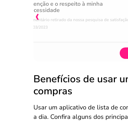
Atenção e o respeito à minha
‹
necessidade
Comentário retirado da nossa pesquisa de satisfaçã
07/03/2023
Benefícios de usar um
compras
Usar um aplicativo de lista de c
a dia. Confira alguns dos principa