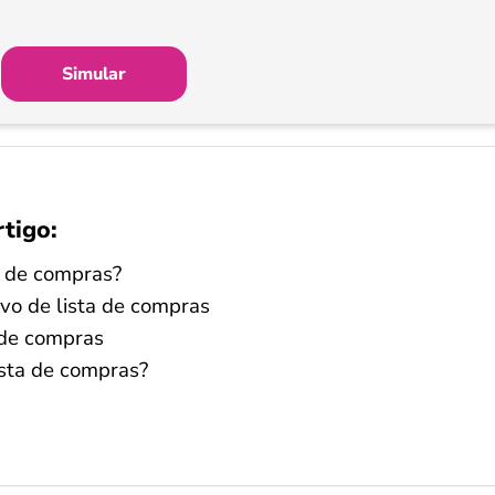
Simular
rtigo:
a de compras?
ivo de lista de compras
 de compras
ista de compras?