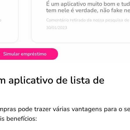
É um aplicativo muito bom e tu
tem nele é verdade, não fake n
o
Comentário retirado da nossa pesquisa de 
30/01/2023
Simular empréstimo
 aplicativo de lista de
ompras pode trazer várias vantagens para o se
is benefícios: