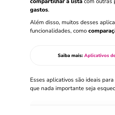
compartilhar a lista
com outras 
gastos
.
Além disso, muitos desses aplic
funcionalidades, como
comparaçã
Saiba mais:
Aplicativos d
Esses aplicativos são ideais para
que nada importante seja esquec