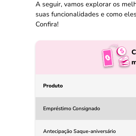
A seguir, vamos explorar os mel
suas funcionalidades e como eles
Confira!
C
m
Produto
Empréstimo Consignado
Antecipação Saque-aniversário