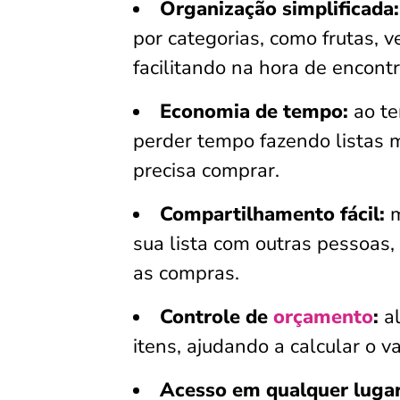
Organização simplificada:
por categorias, como frutas, v
facilitando na hora de encont
Economia de tempo:
ao te
perder tempo fazendo listas 
precisa comprar.
Compartilhamento fácil:
m
sua lista com outras pessoas,
as compras.
Controle de
orçamento
:
al
itens, ajudando a calcular o v
Acesso em qualquer lugar