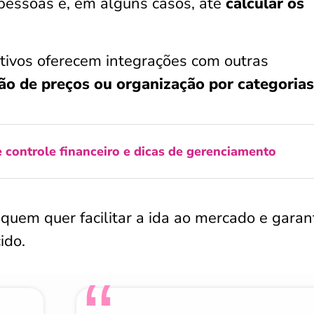
pessoas e, em alguns casos, até
calcular os
ativos oferecem integrações com outras
o de preços ou organização por categorias
e controle financeiro e dicas de gerenciamento
 quem quer facilitar a ida ao mercado e garant
ido.