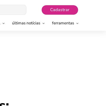
Cadastrar
l
últimas notícias
ferramentas
s: