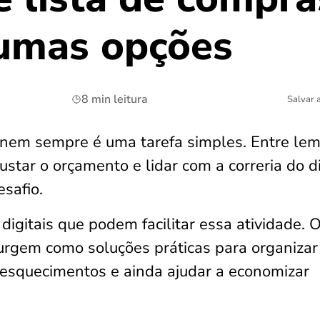
umas opções
8 min leitura
Salvar 
nem sempre é uma tarefa simples. Entre lem
ustar o orçamento e lidar com a correria do d
safio.
igitais que podem facilitar essa atividade. 
surgem como soluções práticas para organizar
ar esquecimentos e ainda ajudar a economizar