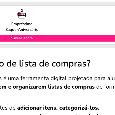
Empréstimo
Saque-Aniversário
Simule agora
o de lista de compras?
s é uma ferramenta digital projetada para aj
rem e organizarem listas de compras
de for
ples de
adicionar itens, categorizá-los,