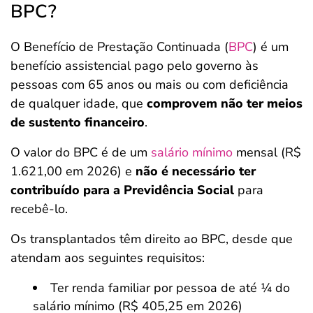
BPC?
O Benefício de Prestação Continuada (
BPC
) é um
benefício assistencial pago pelo governo às
pessoas com 65 anos ou mais ou com deficiência
de qualquer idade, que
comprovem não ter meios
de sustento financeiro
.
O valor do BPC é de um
salário mínimo
mensal (R$
1.621,00 em 2026) e
não é necessário ter
contribuído para a Previdência Social
para
recebê-lo.
Os transplantados têm direito ao BPC, desde que
atendam aos seguintes requisitos:
Ter renda familiar por pessoa de até ¼ do
salário mínimo (R$ 405,25 em 2026)