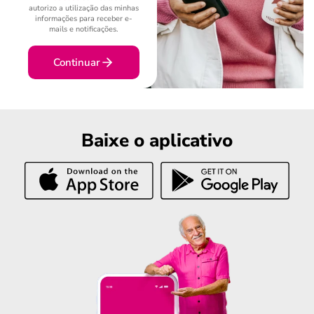
autorizo a utilização das minhas
informações para receber e-
mails e notificações.
Continuar
Baixe o aplicativo