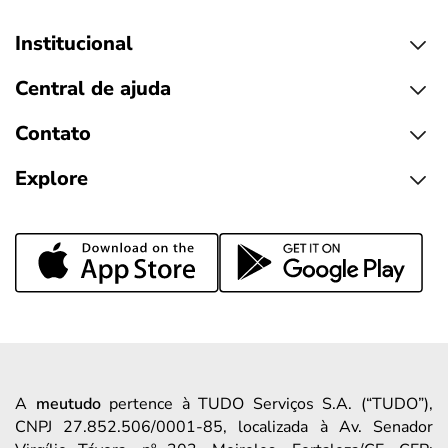
Institucional
Central de ajuda
Contato
Explore
A
meutudo
pertence à TUDO Serviços S.A. (“TUDO”),
CNPJ 27.852.506/0001-85, localizada à Av. Senador