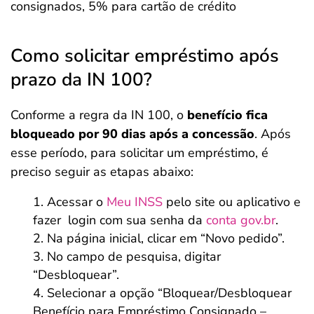
consignados, 5% para cartão de crédito
Como solicitar empréstimo após
prazo da IN 100?
Conforme a regra da IN 100, o
benefício fica
bloqueado por 90 dias após a concessão
. Após
esse período, para solicitar um empréstimo, é
preciso seguir as etapas abaixo:
Acessar o
Meu INSS
pelo site ou aplicativo e
fazer login com sua senha da
conta gov.br
.
Na página inicial, clicar em “Novo pedido”.
No campo de pesquisa, digitar
“Desbloquear”.
Selecionar a opção “Bloquear/Desbloquear
Benefício para Empréstimo Consignado –