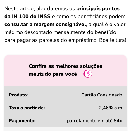
Neste artigo, abordaremos os
principais pontos
da IN 100 do INSS
e como os beneficiários podem
consultar a margem consignável
, a qual é o valor
máximo descontado mensalmente do benefício
para pagar as parcelas do empréstimo. Boa leitura!
Confira as melhores soluções
meutudo para você
Produto
Cartão Consignado
2,46% a.m
Taxa
parcelamento em até 84x
a
partir