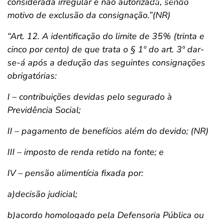
considerada irregular e não autorizada, sendo
motivo de exclusão da consignação.”(NR)
“Art. 12. A identificação do limite de 35% (trinta e
cinco por cento) de que trata o § 1º do art. 3º dar-
se-á após a dedução das seguintes consignações
obrigatórias:
I – contribuições devidas pelo segurado à
Previdência Social;
II – pagamento de benefícios além do devido; (NR)
III – imposto de renda retido na fonte; e
IV – pensão alimentícia fixada por:
a)decisão judicial;
b)acordo homologado pela Defensoria Pública ou