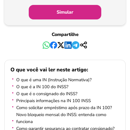
de
Simular
Pagamento
Compartilhe
O que você vai ler neste artigo:
O que é uma IN (Instrução Normativa)?
O que é a IN 100 do INSS?
O que é o consignado do INSS?
Principais informações na IN 100 INSS
Como solicitar empréstimo após prazo da IN 100?
Novo bloqueio mensal do INSS: entenda como
funciona
Como garantir segurança ao contratar consignado?