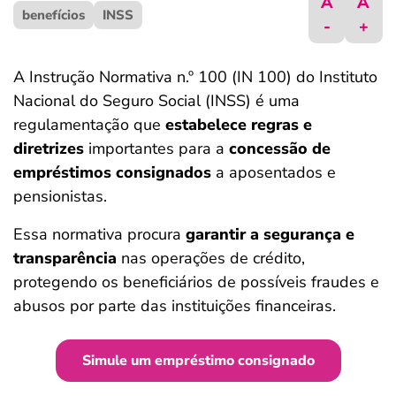
A
A
benefícios
ferramentas
INSS
-
+
A Instrução Normativa n.º 100 (IN 100) do Instituto
Nacional do Seguro Social (INSS) é uma
regulamentação que
estabelece regras e
diretrizes
importantes para a
concessão de
empréstimos consignados
a aposentados e
pensionistas.
Essa normativa procura
garantir a segurança e
transparência
nas operações de crédito,
protegendo os beneficiários de possíveis fraudes e
abusos por parte das instituições financeiras.
Simule um empréstimo consignado