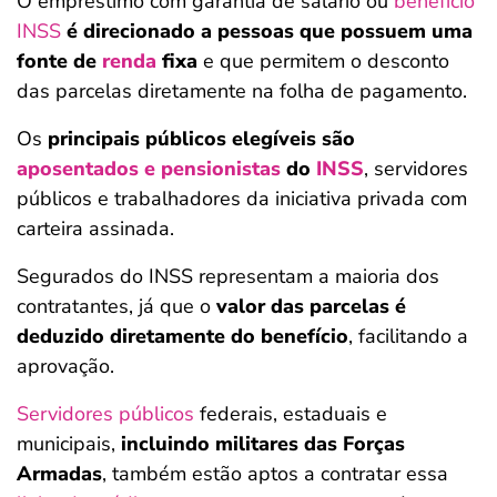
O empréstimo com garantia de salário ou
benefício
INSS
é direcionado a pessoas que possuem uma
fonte de
renda
fixa
e que permitem o desconto
das parcelas diretamente na folha de pagamento.
Os
principais públicos elegíveis são
aposentados e pensionistas
do
INSS
, servidores
públicos e trabalhadores da iniciativa privada com
carteira assinada.
Segurados do INSS representam a maioria dos
contratantes, já que o
valor das parcelas é
deduzido diretamente do benefício
, facilitando a
aprovação.
Servidores públicos
federais, estaduais e
municipais,
incluindo militares das Forças
Armadas
, também estão aptos a contratar essa