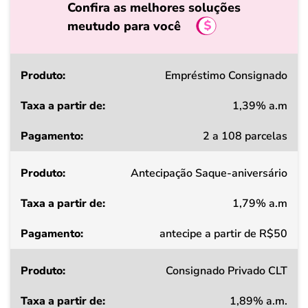
Confira as melhores soluções
meutudo para você
Produto
Empréstimo Consignado
1,39% a.m
Taxa
2 a 108 parcelas
a
partir
Antecipação Saque-aniversário
de
1,79% a.m
Pagamento
antecipe a partir de R$50
Consignado Privado CLT
1,89% a.m.