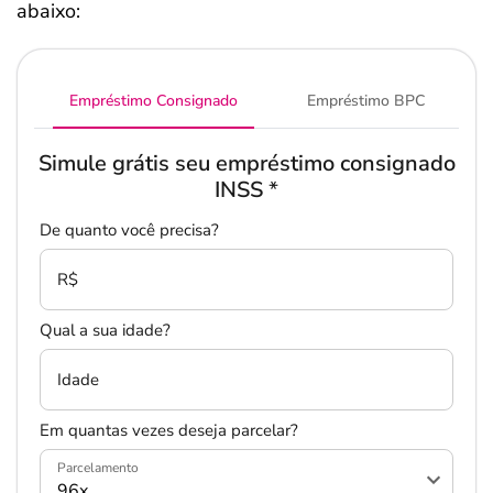
abaixo:
Empréstimo Consignado
Empréstimo BPC
Simule grátis seu empréstimo consignado
INSS
*
De quanto você precisa?
R$
Qual a sua idade?
Idade
Em quantas vezes deseja parcelar?
Parcelamento