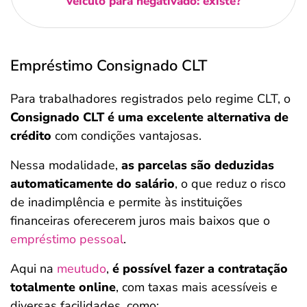
veículo para negativado: existe?
Empréstimo Consignado CLT
Para trabalhadores registrados pelo regime CLT, o
Consignado CLT é uma excelente alternativa de
crédito
com condições vantajosas.
Nessa modalidade,
as parcelas são deduzidas
automaticamente do salário
, o que reduz o risco
de inadimplência e permite às instituições
financeiras oferecerem juros mais baixos que o
empréstimo pessoal
.
Aqui na
meutudo
,
é possível fazer a contratação
totalmente online
, com taxas mais acessíveis e
diversas facilidades, como: