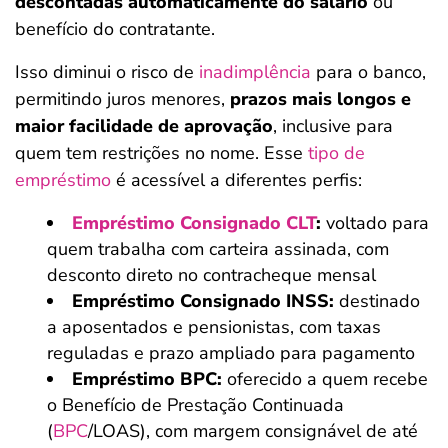
descontadas automaticamente do salário
ou
benefício do contratante.
Isso diminui o risco de
inadimplência
para o banco,
permitindo juros menores,
prazos mais longos e
maior facilidade de aprovação
, inclusive para
quem tem restrições no nome. Esse
tipo de
empréstimo
é acessível a diferentes perfis:
Empréstimo Consignado CLT
:
voltado para
quem trabalha com carteira assinada, com
desconto direto no contracheque mensal
Empréstimo Consignado INSS:
destinado
a aposentados e pensionistas, com taxas
reguladas e prazo ampliado para pagamento
Empréstimo BPC:
oferecido a quem recebe
o Benefício de Prestação Continuada
(
BPC
/LOAS), com margem consignável de até