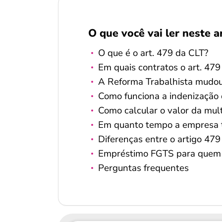
O que você vai ler neste a
O que é o art. 479 da CLT?
Em quais contratos o art. 479
A Reforma Trabalhista mudou 
Como funciona a indenização 
Como calcular o valor da mul
Em quanto tempo a empresa t
Diferenças entre o artigo 479
Empréstimo FGTS para quem p
Perguntas frequentes