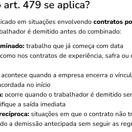
 art. 479 se aplica?
licado em situações envolvendo
contratos po
balhador é demitido antes do combinado:
rminado:
trabalho que já começa com data
, como nos contratos de experiência, safra ou
acontece quando a empresa encerra o víncu
acordada no início
:
ocorre quando o trabalhador é demitido s
tifique a saída imediata
recíproca:
situações em que o contrato não t
ndo a demissão antecipada sem seguir as reg