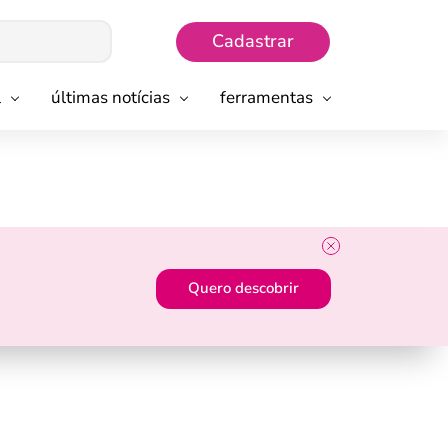
Cadastrar
l
últimas notícias
ferramentas
Quero descobrir