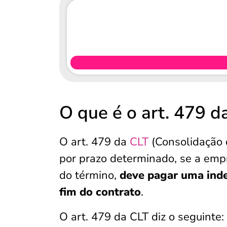
O que é o art. 479 d
O art. 479 da
CLT
(Consolidação 
por prazo determinado, se a em
do término,
deve pagar uma ind
fim do contrato
.
O art. 479 da CLT diz o seguinte: