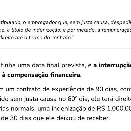
tipulado, o empregador que, sem justa causa, despedir
, a título de indenização, e por metade, a remuneraçã
direito até o termo do contrato
.”
 tinha uma data final prevista, e
a interrupçã
o à compensação financeira
.
 um contrato de experiência de 90 dias, co
do sem justa causa no 60º dia, ele terá direit
rias normais, uma indenização de R$ 1.000,0
de 30 dias que ele deixou de receber.