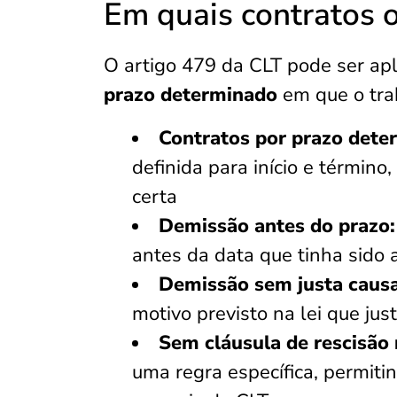
Em quais contratos o
O artigo 479 da CLT pode ser ap
prazo determinado
em que o tra
Contratos por prazo dete
definida para início e término
certa
Demissão antes do prazo:
antes da data que tinha sido 
Demissão sem justa causa
motivo previsto na lei que jus
Sem cláusula de rescisão 
uma regra específica, permiti