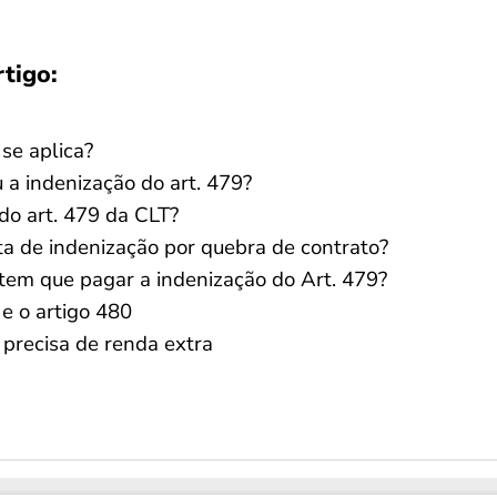
rtigo:
 se aplica?
a indenização do art. 479?
do art. 479 da CLT?
ta de indenização por quebra de contrato?
em que pagar a indenização do Art. 479?
 e o artigo 480
recisa de renda extra