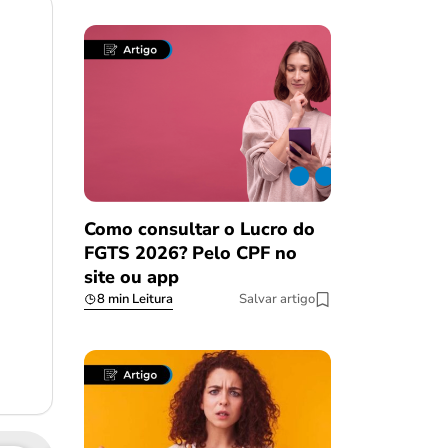
Como consultar o Lucro do
FGTS 2026? Pelo CPF no
site ou app
8 min Leitura
Salvar artigo