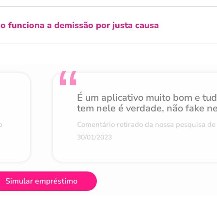
 funciona a demissão por justa causa
É um aplicativo muito bom e tu
tem nele é verdade, não fake n
o
Comentário retirado da nossa pesquisa de 
30/01/2023
Simular empréstimo