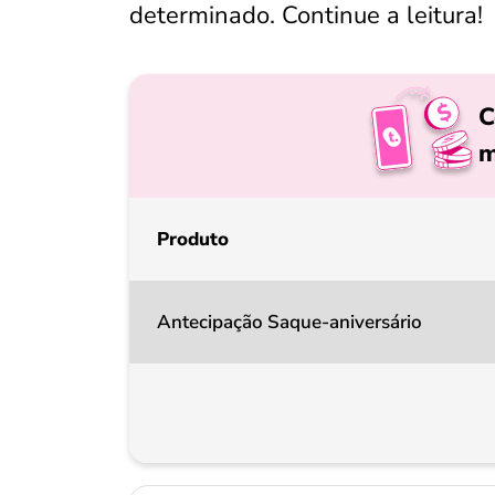
determinado. Continue a leitura!
C
m
Produto
Antecipação Saque-aniversário