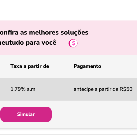
onfira as melhores soluções
eutudo para você
Taxa a partir de
Pagamento
1,79% a.m
antecipe a partir de R$50
Simular