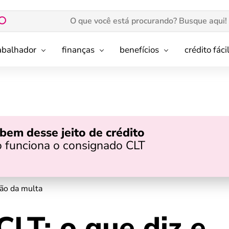
rabalhador
finanças
benefícios
crédito fáci
bem desse jeito de crédito
 funciona o consignado CLT
ção da multa
CLT: o que diz e