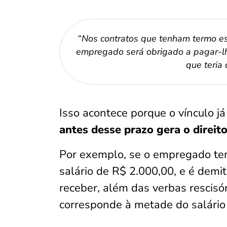
“
Nos contratos que tenham termo es
empregado será obrigado a pagar-lhe
que teria 
Isso acontece porque o vínculo já
antes desse prazo gera o direit
Por exemplo, se o empregado tem
salário de R$ 2.000,00, e é demiti
receber, além das verbas rescisó
corresponde à metade do salário 