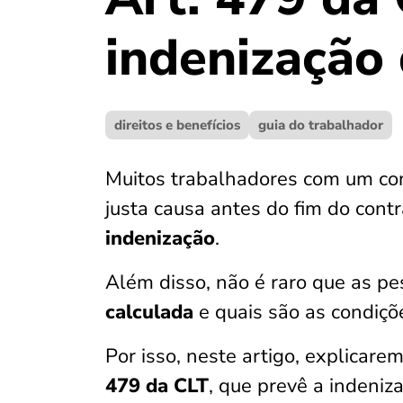
indenização
direitos e benefícios
guia do trabalhador
Muitos trabalhadores com um co
justa causa antes do fim do cont
indenização
.
Além disso, não é raro que as p
calculada
e quais são as condiçõ
Por isso, neste artigo, explicare
479 da CLT
, que prevê a indeniz