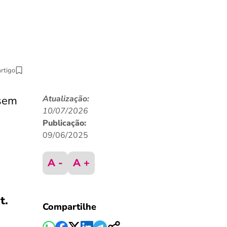
artigo
 sem
Atualização:
10/07/2026
Publicação:
09/06/2025
A -
A +
t.
Compartilhe