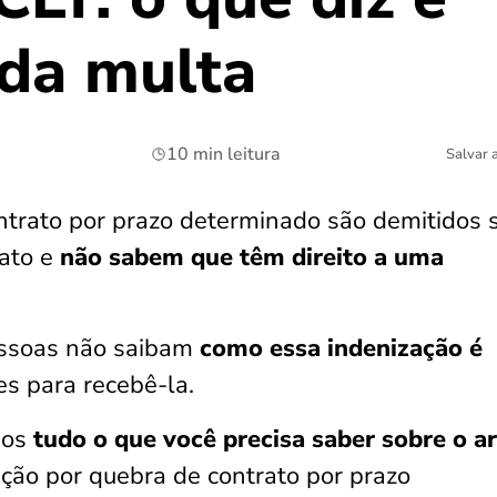
 da multa
10 min leitura
Salvar 
ntrato por prazo determinado são demitidos
rato e
não sabem que têm direito a uma
essoas não saibam
como essa indenização é
es para recebê-la.
mos
tudo o que você precisa saber sobre o ar
ação por quebra de contrato por prazo