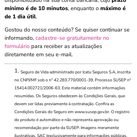
disponibilizado na sua conta bancária, cujo
prazo
mínimo é de 10 minutos
, enquanto o
máximo é
de 1 dia útil
.
Gostou do nosso conteúdo? Se quiser continuar se
informando,
cadastre-se gratuitamente no
formulário
para receber as atualizações
diretamente em seu e-mail.
Seguro de Vida administrado por Icatu Seguros S.A, inscrita
no CNPJ/MF sob o nº 42.283.770/0001-39, Processo SUSEP nº
15414.002721/2006-63. Este material contém informações
resumidas. Os Seguros obedecem às Condições Gerais, que
devem ser lidas previamente à contratação. Confira as
Condições Gerais do Seguro em www.susep.gov.br. O registro
do produto é automático e não representa aprovação ou
recomendação por parte da SUSEP. Imagens meramente
ilustrativas. SAC (exclusivamente para informações públicas,