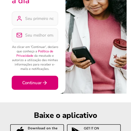
a dia
Ao clicar em 'Continuar', declaro
que conheço a
Política de
Privacidade
da meutudo e
autorizo a utilização das minhas
informações para receber e-
mails e notificações.
Continuar
Baixe o aplicativo