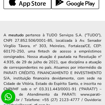
A
meutudo
pertence à TUDO Serviços S.A. (“TUDO”),
CNPJ 27.852.506/0001-85, localizada à Av. Senador
Virgílio Távora, nº 303, Meireles, Fortaleza/CE, CEP:
60170-250, uma fintech de acesso a empréstimos
consignados. Nossa atuação é pautada na Resolução nº
4.935, de 29 de julho de 2021, que disciplina a atuação
de correspondentes no país. Atuamos por intermédio da
PARATI CRÉDITO, FINANCIAMENTO E INVESTIMENTO
S/A, instituição financeira devidamente, com sede na
Cidade de Vitória, Estado do Espírito Santo, e inscrita no
CNPJ/MF sob o nº 03.311.443/0001-91 (“PARATI”) –
Canais de Atendimento da PARATI: www.parati-
cfi.com.br / Telefone: +55 (27) 2123-4777 / Ouvidoria: