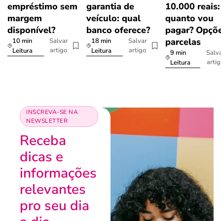
empréstimo sem
garantia de
10.000 reais:
margem
veículo: qual
quanto vou
disponível?
banco oferece?
pagar? Opçõe
parcelas
10 min
18 min
Salvar
Salvar
artigo
artigo
Leitura
Leitura
9 min
Salv
arti
Leitura
INSCREVA-SE NA
NEWSLETTER
Receba
dicas e
informações
relevantes
pro seu dia